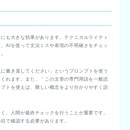
善にも大きな効果があります。テクニカルライティ
。AIを使って文法ミスや表現の不明確さをチェッ
す。
現に書き直してください」というプロンプトを使う
てくれます。また、「この文章の専門用語を一般読
ンプトを使えば、難しい概念をより分かりやすく説
なく、人間が最終チェックを行うことが重要です。
の目で確認する必要があります。