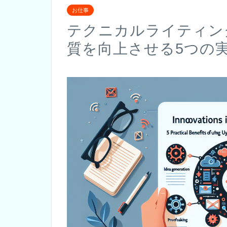
お仕事
テクニカルライティング
質を向上させる5つの