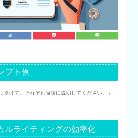
ンプト例
つ挙げて、それぞれ簡潔に説明してください。」
ニカルライティングの効率化