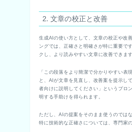
2. 文章の校正と改善
生成AIの使い方として、文章の校正や改
ングでは、正確さと明確さが特に重要です
クし、より読みやすい文章に改善できま
「この段落をより簡潔で分かりやすい表
と、AIが文章を見直し、改善案を提示し
者向けに説明してください」というプロ
明する手助けを得られます。
ただし、AIの提案をそのまま使うのでは
特に技術的な正確さについては、専門家