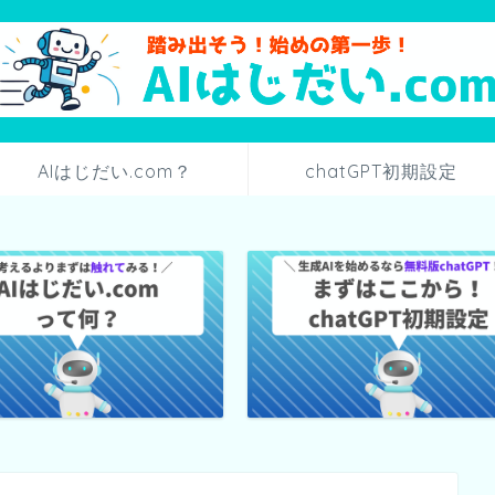
AIはじだい.com？
chatGPT初期設定