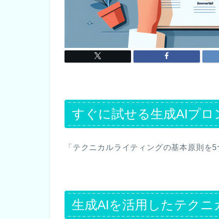
すぐに試せる生成AIプロ
「テクニカルライティングの基本原則を5
生成AIを活用したテク