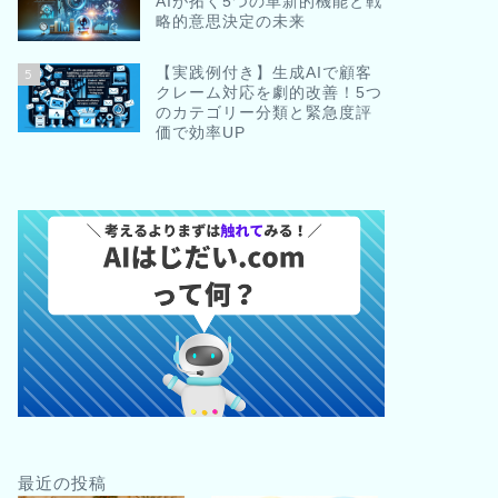
AIが拓く5つの革新的機能と戦
略的意思決定の未来
【実践例付き】生成AIで顧客
5
クレーム対応を劇的改善！5つ
のカテゴリー分類と緊急度評
価で効率UP
最近の投稿