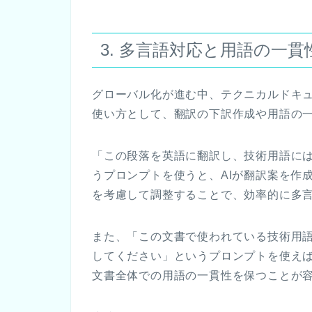
3. 多言語対応と用語の一貫
グローバル化が進む中、テクニカルドキュ
使い方として、翻訳の下訳作成や用語の
「この段落を英語に翻訳し、技術用語に
うプロンプトを使うと、AIが翻訳案を作
を考慮して調整することで、効率的に多
また、「この文書で使われている技術用
してください」というプロンプトを使え
文書全体での用語の一貫性を保つことが