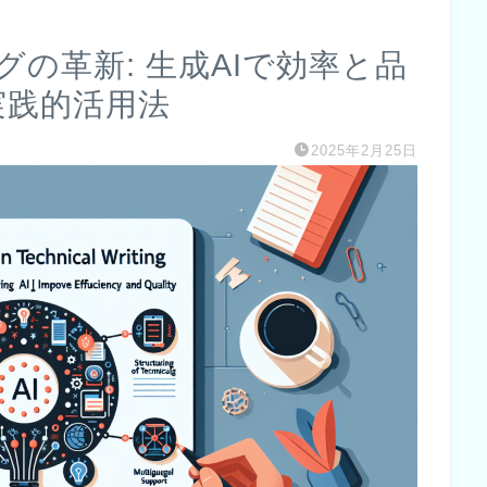
の革新: 生成AIで効率と品
実践的活用法
2025年2月25日