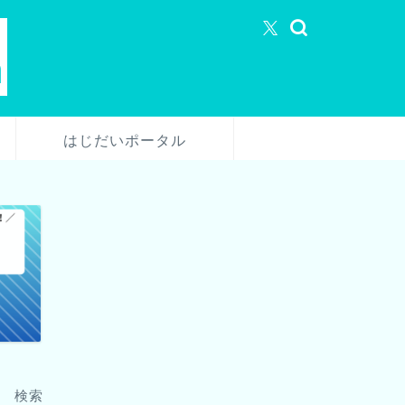
はじだいポータル
検索