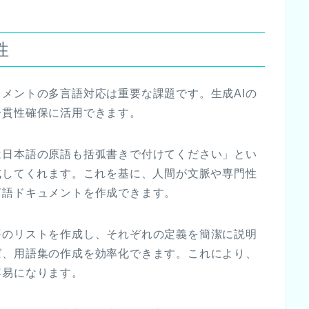
性
メントの多言語対応は重要な課題です。生成AIの
一貫性確保に活用できます。
は日本語の原語も括弧書きで付けてください」とい
成してくれます。これを基に、人間が文脈や専門性
言語ドキュメントを作成できます。
語のリストを作成し、それぞれの定義を簡潔に説明
ば、用語集の作成を効率化できます。これにより、
容易になります。