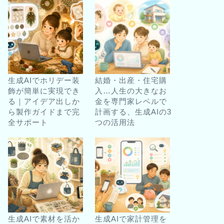
生成AIでホリデー装
結婚・出産・住宅購
飾が簡単に実現でき
入…人生の大きなお
る｜アイデア出しか
金を専門家レベルで
ら製作ガイドまで完
計画する、生成AIの3
全サポート
つの活用法
生成AIで素材を活か
生成AIで家計管理を