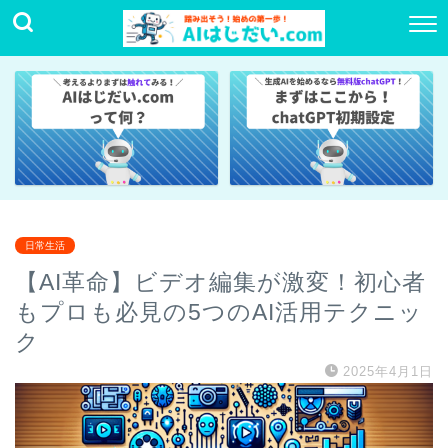
日常生活
【AI革命】ビデオ編集が激変！初心者
もプロも必見の5つのAI活用テクニッ
ク
2025年4月1日