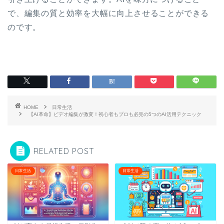
で、編集の質と効率を大幅に向上させることができる
のです。
HOME
日常生活
【AI革命】ビデオ編集が激変！初心者もプロも必見の5つのAI活用テクニック
RELATED POST
日常生活
日常生活