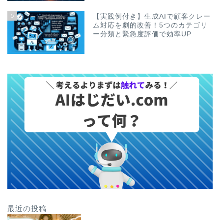
5
【実践例付き】生成AIで顧客クレー
ム対応を劇的改善！5つのカテゴリ
ー分類と緊急度評価で効率UP
最近の投稿