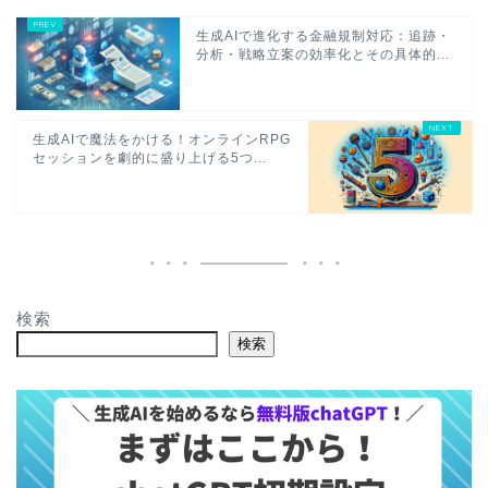
生成AIで進化する金融規制対応：追跡・
分析・戦略立案の効率化とその具体的...
生成AIで魔法をかける！オンラインRPG
セッションを劇的に盛り上げる5つ...
検索
検索