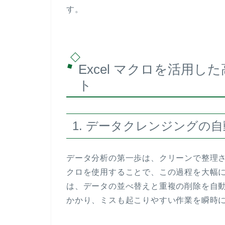
す。
Excel マクロを活用
ト
1. データクレンジングの
データ分析の第一歩は、クリーンで整理され
クロを使用することで、この過程を大幅
は、データの並べ替えと重複の削除を自
かかり、ミスも起こりやすい作業を瞬時