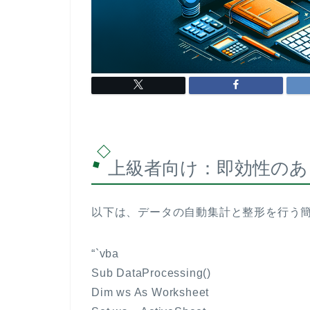
上級者向け：即効性のある
以下は、データの自動集計と整形を行う
“`vba
Sub DataProcessing()
Dim ws As Worksheet