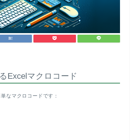
Excelマクロコード
簡単なマクロコードです：