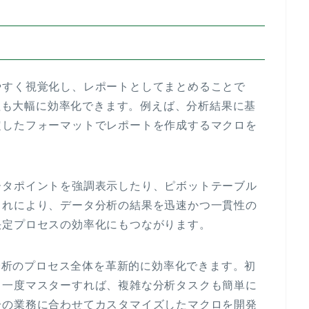
やすく視覚化し、レポートとしてまとめることで
過程も大幅に効率化できます。例えば、分析結果に基
定したフォーマットでレポートを作成するマクロを
ータポイントを強調表示したり、ピボットテーブル
これにより、データ分析の結果を迅速かつ一貫性の
決定プロセスの効率化にもつながります。
タ分析のプロセス全体を革新的に効率化できます。初
、一度マスターすれば、複雑な分析タスクも簡単に
分の業務に合わせてカスタマイズしたマクロを開発