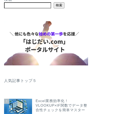
検索
人気記事トップ５
Excel業務効率化！
1
VLOOKUP×IF関数でデータ整
合性チェックを簡単マスター