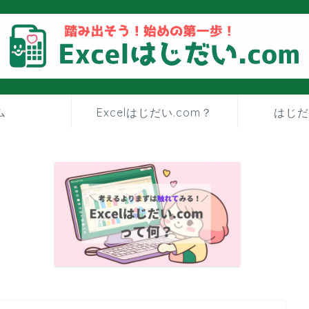
ム
Excelはじだい.com？
はじだ