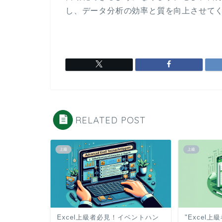
し、データ分析の効率と質を向上させて
RELATED POST
上級
上級
Excel上級者必見！イベントハン
"Excel