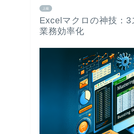
上級
Excelマクロの神技
業務効率化