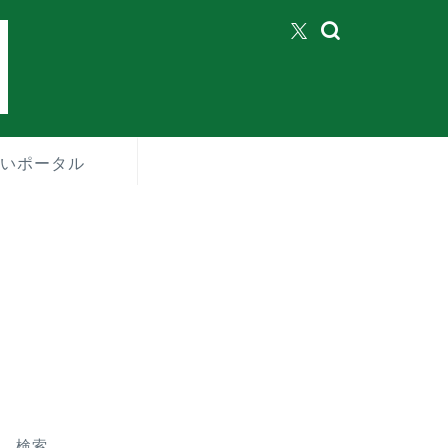
いポータル
検索