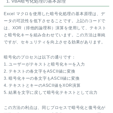
1. VBA暗号化処理の基本原理
Excel マクロを使用した暗号化処理の基本原理は、デ
ータの可読性を低下させることです。上記のコードで
は、XOR（排他的論理和）演算を使用して、テキスト
と暗号化キーを組み合わせています。この方法は単純
ですが、セキュリティを向上させる効果があります。
暗号化のプロセスは以下の通りです：
1. ユーザーがテキストと暗号化キーを入力
2. テキストの各文字をASCII値に変換
3. 暗号化キーの各文字もASCII値に変換
4. テキストとキーのASCII値をXOR演算
5. 結果を文字に戻して暗号化テキストとして出力
この方法の利点は、同じプロセスで暗号化と復号化が