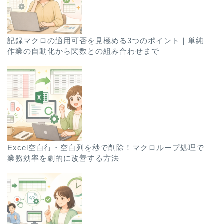
記録マクロの適用可否を見極める3つのポイント｜単純
作業の自動化から関数との組み合わせまで
Excel空白行・空白列を秒で削除！マクロループ処理で
業務効率を劇的に改善する方法