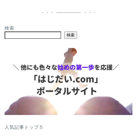
検索
検索
人気記事トップ５