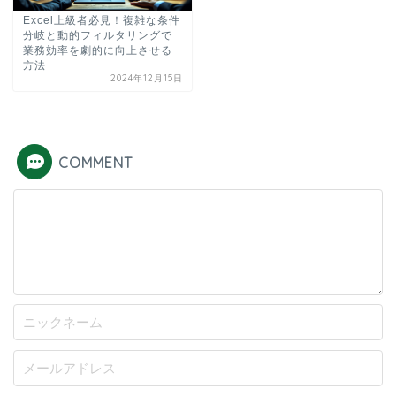
Excel上級者必見！複雑な条件
分岐と動的フィルタリングで
業務効率を劇的に向上させる
方法
2024年12月15日
COMMENT