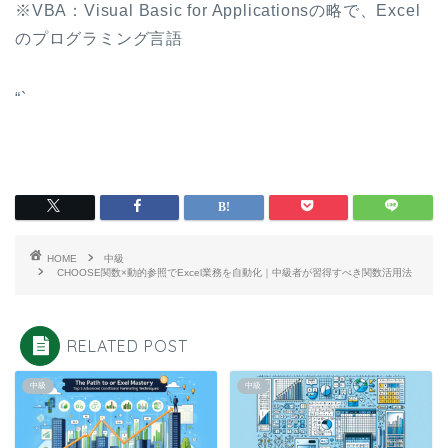
※VBA：Visual Basic for Applicationsの略で、Excel
のプログラミング言語
“`
HOME
中級
CHOOSE関数×動的参照でExcel業務を自動化｜中級者が習得すべき関数活用法
RELATED POST
中級
中級