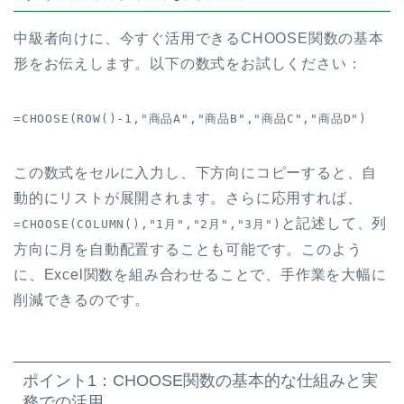
中級者向けに、今すぐ活用できるCHOOSE関数の基本
形をお伝えします。以下の数式をお試しください：
=CHOOSE(ROW()-1,"商品A","商品B","商品C","商品D")
この数式をセルに入力し、下方向にコピーすると、自
動的にリストが展開されます。さらに応用すれば、
と記述して、列
=CHOOSE(COLUMN(),"1月","2月","3月")
方向に月を自動配置することも可能です。このよう
に、Excel関数を組み合わせることで、手作業を大幅に
削減できるのです。
ポイント1：CHOOSE関数の基本的な仕組みと実
務での活用