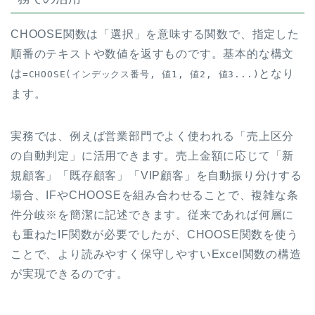
CHOOSE関数は「選択」を意味する関数で、指定した
順番のテキストや数値を返すものです。基本的な構文
は
となり
=CHOOSE(インデックス番号, 値1, 値2, 値3...)
ます。
実務では、例えば営業部門でよく使われる「売上区分
の自動判定」に活用できます。売上金額に応じて「新
規顧客」「既存顧客」「VIP顧客」を自動振り分けする
場合、IFやCHOOSEを組み合わせることで、複雑な条
件分岐※を簡潔に記述できます。従来であれば何層に
も重ねたIF関数が必要でしたが、CHOOSE関数を使う
ことで、より読みやすく保守しやすいExcel関数の構造
が実現できるのです。