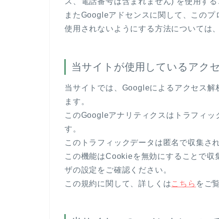
ス、電話番号は含まれません) を使用す
またGoogleアドセンスに関して、こ
使用されないようにする方法については
当サイトが使用しているアク
当サイトでは、Googleによるアクセス解
ます。
このGoogleアナリティクスはトラフィッ
す。
このトラフィックデータは匿名で収集さ
この機能はCookieを無効にすることで
ザの設定をご確認ください。
この規約に関して、詳しくは
こちら
をご