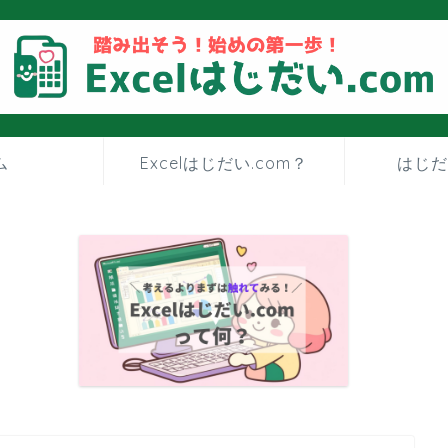
ム
Excelはじだい.com？
はじだ