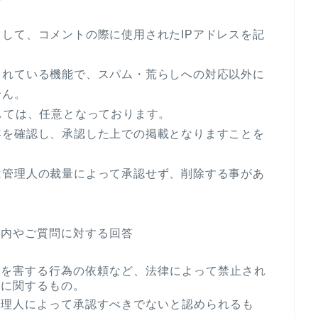
て
して、コメントの際に使用されたIPアドレスを記
されている機能で、スパム・荒らしへの対応以外に
せん。
しては、任意となっております。
容を確認し、承認した上での掲載となりますことを
は管理人の裁量によって承認せず、削除する事があ
案内やご質問に対する回答
合
者を害する行為の依頼など、法律によって禁止され
どに関するもの。
管理人によって承認すべきでないと認められるも