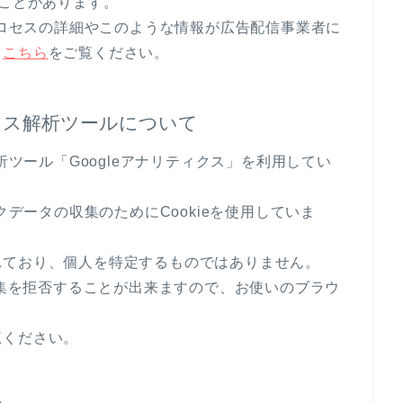
ることがあります。
のプロセスの詳細やこのような情報が広告配信事業者に
、
こちら
をご覧ください。
セス解析ツールについて
析ツール「Googleアナリティクス」を利用してい
クデータの収集のためにCookieを使用していま
れており、個人を特定するものではありません。
収集を拒否することが出来ますので、お使いのブラウ
覧ください。