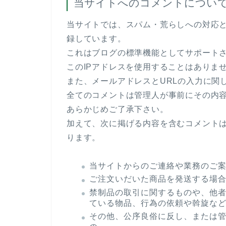
当サイトへのコメントについ
当サイトでは、スパム・荒らしへの対応と
録しています。
これはブログの標準機能としてサポート
このIPアドレスを使用することはありま
また、メールアドレスとURLの入力に関
全てのコメントは管理人が事前にその内
あらかじめご了承下さい。
加えて、次に掲げる内容を含むコメント
ります。
当サイトからのご連絡や業務のご
ご注文いだいた商品を発送する場
禁制品の取引に関するものや、他
ている物品、行為の依頼や斡旋な
その他、公序良俗に反し、または