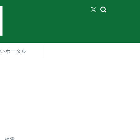
いポータル
検索