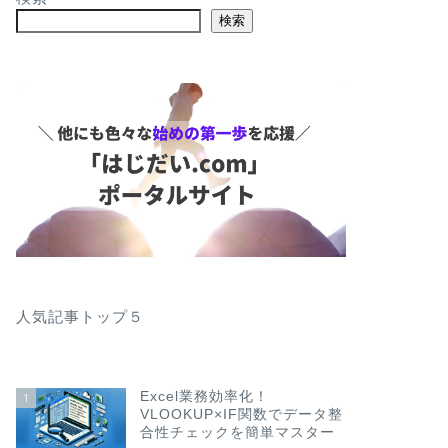
検索
人気記事トップ５
Excel業務効率化！
1
VLOOKUP×IF関数でデータ整
合性チェックを簡単マスター