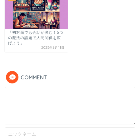
「初対面でも会話が弾む！5つ
の魔法の話題で人間関係を広
げよう」
2025年6月11日
COMMENT