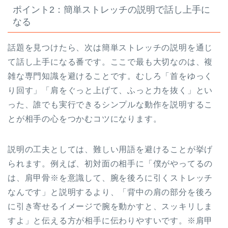
ポイント2：簡単ストレッチの説明で話し上手に
なる
話題を見つけたら、次は簡単ストレッチの説明を通じ
て話し上手になる番です。ここで最も大切なのは、複
雑な専門知識を避けることです。むしろ「首をゆっく
り回す」「肩をぐっと上げて、ふっと力を抜く」とい
った、誰でも実行できるシンプルな動作を説明するこ
とが相手の心をつかむコツになります。
説明の工夫としては、難しい用語を避けることが挙げ
られます。例えば、初対面の相手に「僕がやってるの
は、肩甲骨※を意識して、腕を後ろに引くストレッチ
なんです」と説明するより、「背中の肩の部分を後ろ
に引き寄せるイメージで腕を動かすと、スッキリしま
すよ」と伝える方が相手に伝わりやすいです。※肩甲