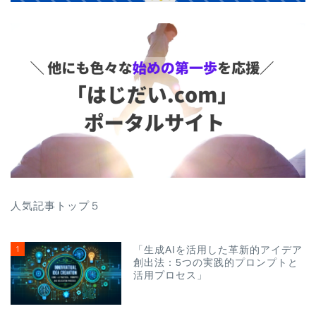
人気記事トップ５
1
「生成AIを活用した革新的アイデア
創出法：5つの実践的プロンプトと
活用プロセス」