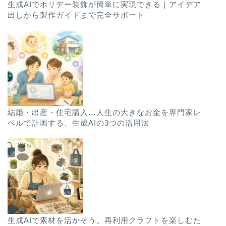
生成AIでホリデー装飾が簡単に実現できる｜アイデア
出しから製作ガイドまで完全サポート
結婚・出産・住宅購入…人生の大きなお金を専門家レ
ベルで計画する、生成AIの3つの活用法
生成AIで素材を活かそう。再利用クラフトを楽しむた