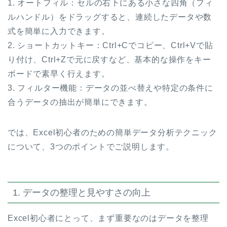
1. オートフィル：セルの右下にある小さな四角（フィ
ルハンドル）をドラッグすると、連続したデータや数
式を簡単に入力できます。
2. ショートカットキー：Ctrl+Cでコピー、Ctrl+Vで貼
り付け、Ctrl+Zで元に戻すなど、基本的な操作をキー
ボードで素早く行えます。
3. フィルター機能：データの並べ替えや特定の条件に
合うデータの抽出が簡単にできます。
では、Excel初心者のための簡単データ分析テクニック
について、3つのポイントでご説明します。
1. データの整理と見やすさの向上
Excel初心者にとって、まず重要なのはデータを整理