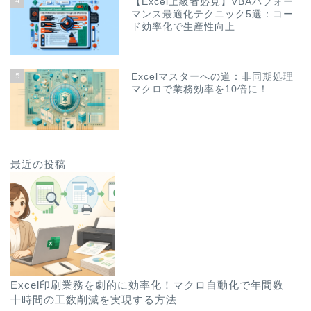
4
【Excel上級者必見】VBAパフォー
マンス最適化テクニック5選：コー
ド効率化で生産性向上
5
Excelマスターへの道：非同期処理
マクロで業務効率を10倍に！
最近の投稿
Excel印刷業務を劇的に効率化！マクロ自動化で年間数
十時間の工数削減を実現する方法