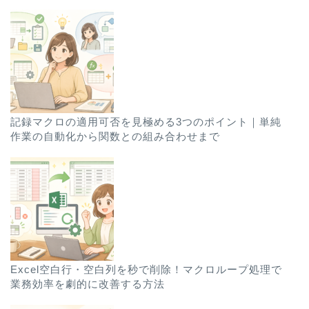
記録マクロの適用可否を見極める3つのポイント｜単純
作業の自動化から関数との組み合わせまで
Excel空白行・空白列を秒で削除！マクロループ処理で
業務効率を劇的に改善する方法