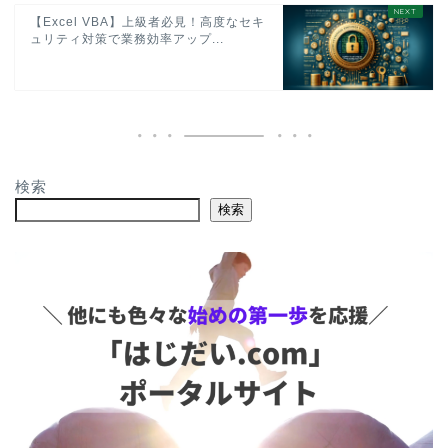
【Excel VBA】上級者必見！高度なセキ
ュリティ対策で業務効率アップ...
検索
検索