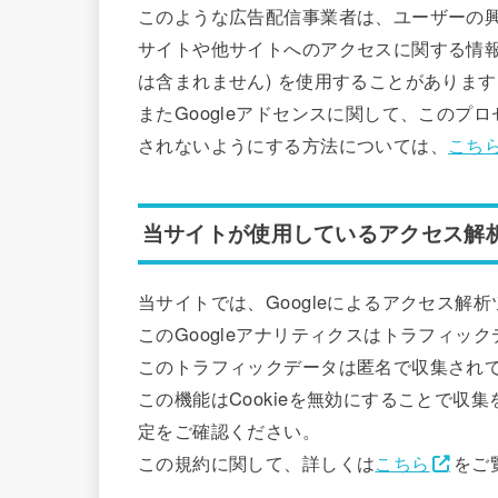
このような広告配信事業者は、ユーザーの
サイトや他サイトへのアクセスに関する情報 
は含まれません) を使用することがあります
またGoogleアドセンスに関して、この
されないようにする方法については、
こち
当サイトが使用しているアクセス解
当サイトでは、Googleによるアクセス解析
このGoogleアナリティクスはトラフィック
このトラフィックデータは匿名で収集され
この機能はCookieを無効にすることで
定をご確認ください。
この規約に関して、詳しくは
こちら
をご