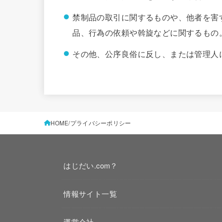
禁制品の取引に関するものや、他者を害
品、行為の依頼や斡旋などに関するもの
その他、公序良俗に反し、または管理人
HOME
プライバシーポリシー
はじだい.com？
情報サイト一覧
運営会社