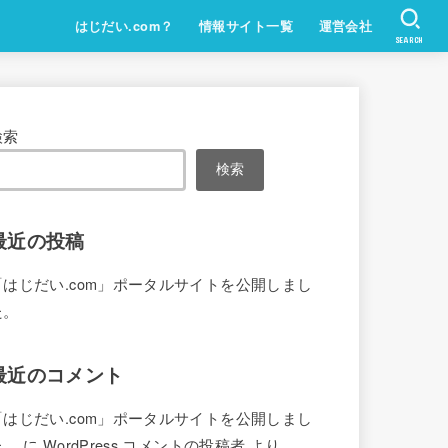
はじだい.com？
情報サイト一覧
運営会社
SEARCH
検索
検索
最近の投稿
「はじだい.com」ポータルサイトを公開しまし
た。
最近のコメント
「はじだい.com」ポータルサイトを公開しまし
た。
に
WordPress コメントの投稿者
より