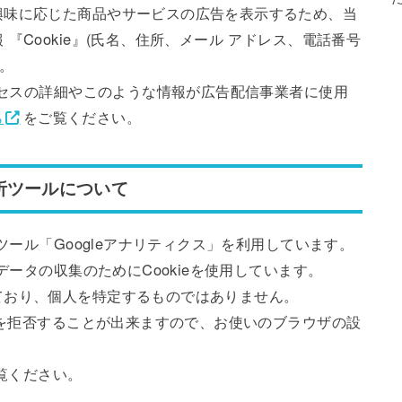
興味に応じた商品やサービスの広告を表示するため、当
『Cookie』(氏名、住所、メール アドレス、電話番号
。
プロセスの詳細やこのような情報が広告配信事業者に使用
ら
をご覧ください。
析ツールについて
ツール「Googleアナリティクス」を利用しています。
データの収集のためにCookieを使用しています。
ており、個人を特定するものではありません。
収集を拒否することが出来ますので、お使いのブラウザの設
覧ください。