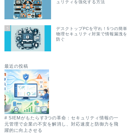
ュリティを強化する方法
5
デスクトップPCを守れ！5つの簡単
物理セキュリティ対策で情報漏洩を
防ぐ
最近の投稿
# SIEMがもたらす3つの革命：セキュリティ情報の一
元管理で企業の不安を解消し、対応速度と防御力を飛
躍的に向上させる