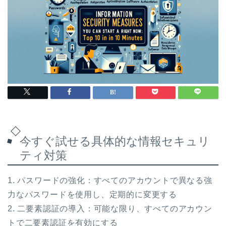
今すぐ試せる具体的な情報セキュリ
ティ対策
1. パスワードの強化：すべてのアカウントで異なる強
力なパスワードを使用し、定期的に変更する
2. 二要素認証の導入：可能な限り、すべてのアカウン
トで二要素認証を有効にする