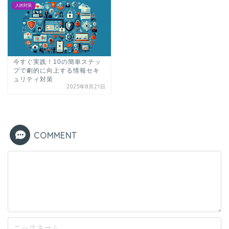
人的対策
今すぐ実践！10の簡単ステッ
プで劇的に向上する情報セキ
ュリティ対策
2025年8月21日
COMMENT