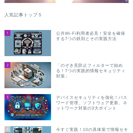
人気記事トップ５
1
公共Wi-Fi利用者必見！安全を確保
する7つの鉄則とその実践方法
2
「のぞき見防止フィルターで始め
る！7つの実践的情報セキュリティ
対策」
3
デバイスセキュリティを強化！パス
ワード管理、ソフトウェア更新、ネ
ットワーク対策の3大ポイント
4
今すぐ実践！10の具体策で情報セキ