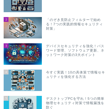
2
「のぞき見防止フィルターで始め
る！7つの実践的情報セキュリティ
対策」
3
デバイスセキュリティを強化！パス
ワード管理、ソフトウェア更新、ネ
ットワーク対策の3大ポイント
4
今すぐ実践！10の具体策で情報セキ
ュリティを強化する方法
5
デスクトップPCを守れ！5つの簡単
物理セキュリティ対策で情報漏洩を
防ぐ