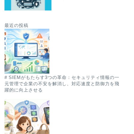
最近の投稿
# SIEMがもたらす3つの革命：セキュリティ情報の一
元管理で企業の不安を解消し、対応速度と防御力を飛
躍的に向上させる