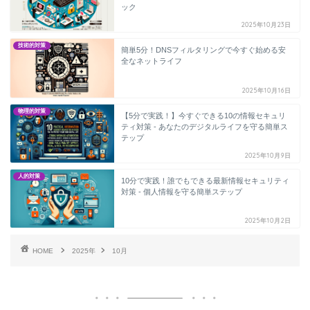
ック
2025年10月23日
技術的対策
簡単5分！DNSフィルタリングで今すぐ始める安
全なネットライフ
2025年10月16日
物理的対策
【5分で実践！】今すぐできる10の情報セキュリ
ティ対策 - あなたのデジタルライフを守る簡単ス
テップ
2025年10月9日
人的対策
10分で実践！誰でもできる最新情報セキュリティ
対策 - 個人情報を守る簡単ステップ
2025年10月2日
HOME
2025年
10月