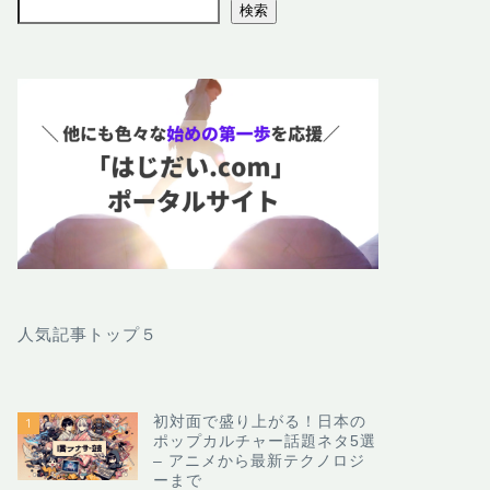
検索
人気記事トップ５
初対面で盛り上がる！日本の
1
ポップカルチャー話題ネタ5選
– アニメから最新テクノロジ
ーまで