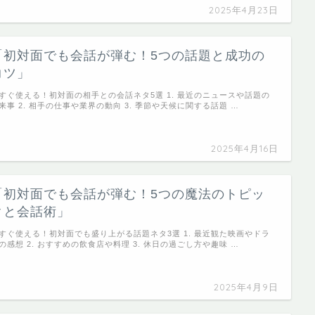
2025年4月23日
「初対面でも会話が弾む！5つの話題と成功の
コツ」
すぐ使える！初対面の相手との会話ネタ5選 1. 最近のニュースや話題の
来事 2. 相手の仕事や業界の動向 3. 季節や天候に関する話題 …
2025年4月16日
「初対面でも会話が弾む！5つの魔法のトピッ
クと会話術」
すぐ使える！初対面でも盛り上がる話題ネタ3選 1. 最近観た映画やドラ
の感想 2. おすすめの飲食店や料理 3. 休日の過ごし方や趣味 …
2025年4月9日