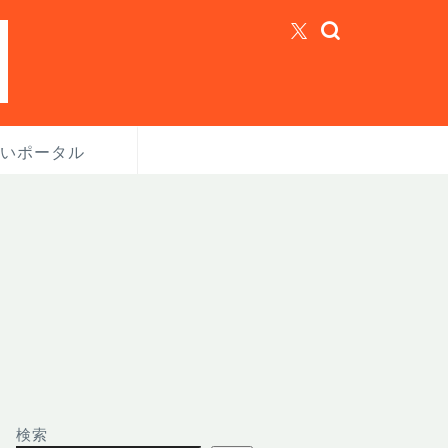
いポータル
検索