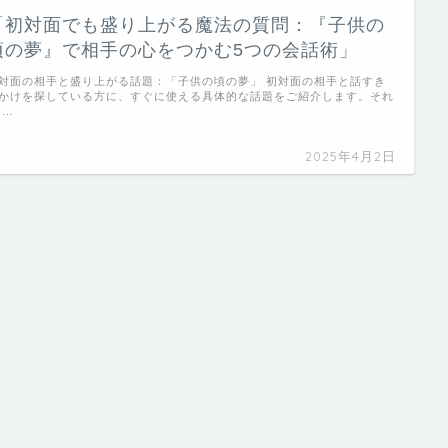
「初対面でも盛り上がる魔法の質問：『子供の
頃の夢』で相手の心をつかむ5つの会話術」
対面の相手と盛り上がる話題：「子供の頃の夢」 初対面の相手と話すき
かけを探している方に、すぐに使える具体的な話題をご紹介します。それ
 …
2025年4月2日