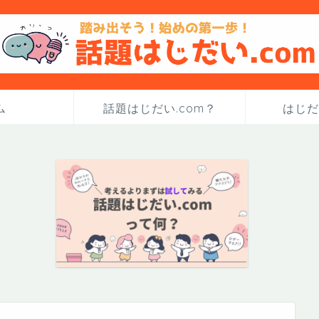
ム
話題はじだい.com？
はじだ