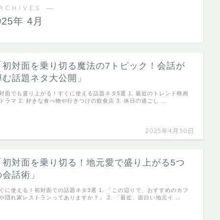
RCHIVES ―
025年 4月
「初対面を乗り切る魔法の7トピック！会話が
弾む話題ネタ大公開」
対面でも盛り上がる！すぐに使える話題ネタ5選 1. 最近のトレンド映画
ドラマ 2. 好きな食べ物や行きつけの飲食店 3. 休日の過ごし …
2025年4月30日
「初対面を乗り切る！地元愛で盛り上がる5つ
の会話術」
ぐに使える！初対面での話題ネタ3選 1. 「この辺りで、おすすめのカフ
や隠れ家レストランってありますか？」 2. 「最近、面白い地元イ …