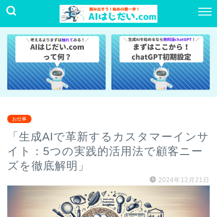
お仕事
「生成AIで革新するカスタマーインサ
イト：5つの実践的活用法で顧客ニー
ズを徹底解明」
2024年12月21日