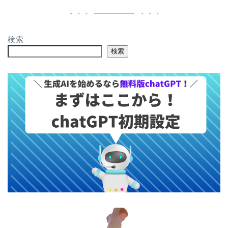
検索
検索