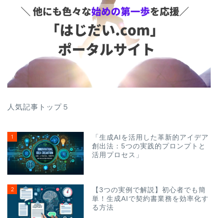
人気記事トップ５
1
「生成AIを活用した革新的アイデア
創出法：5つの実践的プロンプトと
活用プロセス」
2
【3つの実例で解説】初心者でも簡
単！生成AIで契約書業務を効率化す
る方法