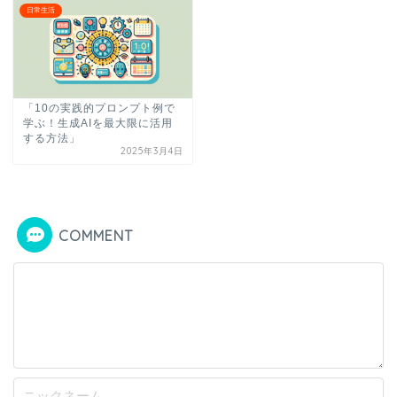
日常生活
「10の実践的プロンプト例で
学ぶ！生成AIを最大限に活用
する方法」
2025年3月4日
COMMENT