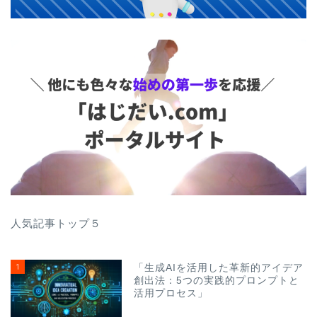
人気記事トップ５
1
「生成AIを活用した革新的アイデア
創出法：5つの実践的プロンプトと
活用プロセス」