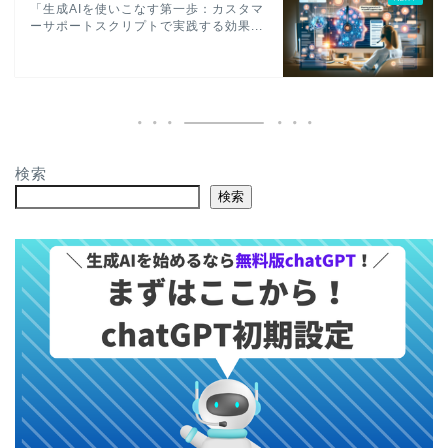
「生成AIを使いこなす第一歩：カスタマ
ーサポートスクリプトで実践する効果...
検索
検索