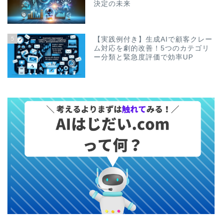
決定の未来
5
【実践例付き】生成AIで顧客クレー
ム対応を劇的改善！5つのカテゴリ
ー分類と緊急度評価で効率UP