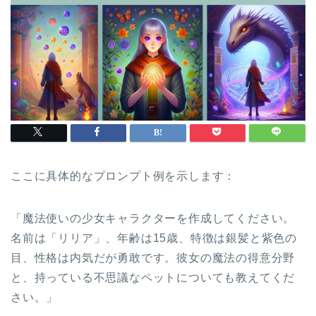
ここに具体的なプロンプト例を示します：
「魔法使いの少女キャラクターを作成してください。
名前は「リリア」、年齢は15歳、特徴は銀髪と紫色の
目、性格は内気だが勇敢です。彼女の魔法の得意分野
と、持っている不思議なペットについても教えてくだ
さい。」