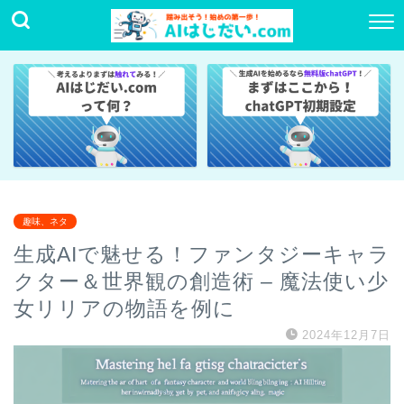
趣味、ネタ
生成AIで魅せる！ファンタジーキャラ
クター＆世界観の創造術 – 魔法使い少
女リリアの物語を例に
2024年12月7日