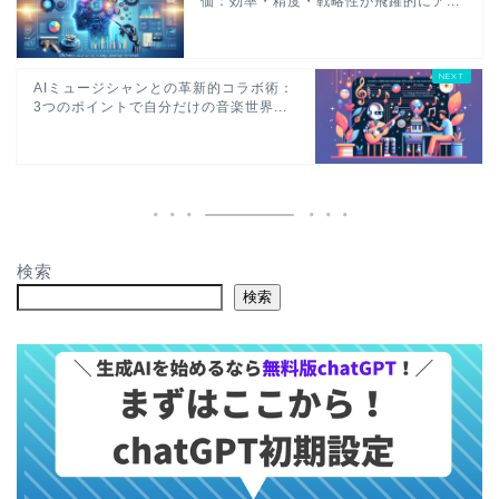
価：効率・精度・戦略性が飛躍的にア...
AIミュージシャンとの革新的コラボ術：
3つのポイントで自分だけの音楽世界...
検索
検索