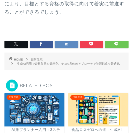
により、目標とする資格の取得に向けて着実に前進す
ることができるでしょう。
HOME
日常生活
生成AI活用で資格取得を効率化！6つの具体的アプローチで学習戦略を最適化
RELATED POST
日常生活
日常生活
「AI旅プランナー入門：3ステ
食品ロスゼロへの道：生成AI