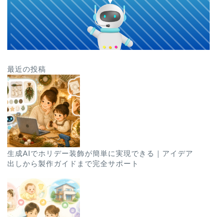
最近の投稿
生成AIでホリデー装飾が簡単に実現できる｜アイデア
出しから製作ガイドまで完全サポート