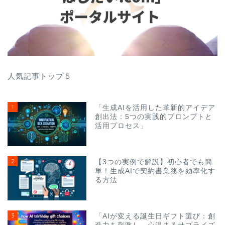
人気記事トップ５
1
「生成AIを活用した革新的アイデア
創出法：5つの実践的プロンプトと
活用プロセス」
2
【3つの実例で解説】初心者でも簡
単！生成AIで契約書業務を効率化す
る方法
3
「AIが変える誕生日ギフト選び：創