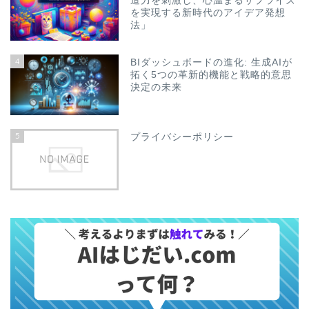
造力を刺激し、心温まるサプライズ
を実現する新時代のアイデア発想
法」
4
BIダッシュボードの進化: 生成AIが
拓く5つの革新的機能と戦略的意思
決定の未来
5
プライバシーポリシー