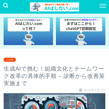
お仕事
生成AIで挑む！組織文化とチームワー
ク改革の具体的手順 – 診断から改善策
実施まで
2025年1月7日