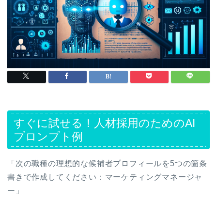
すぐに試せる！人材採用のためのAI
プロンプト例
「次の職種の理想的な候補者プロフィールを5つの箇条
書きで作成してください：マーケティングマネージャ
ー」