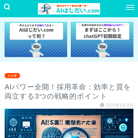
お仕事
AIパワー全開！採用革命：効率と質を
両立する3つの戦略的ポイント
2025年1月3日