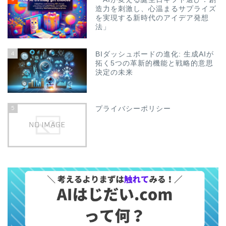
造力を刺激し、心温まるサプライズ
を実現する新時代のアイデア発想
法」
4
BIダッシュボードの進化: 生成AIが
拓く5つの革新的機能と戦略的意思
決定の未来
5
プライバシーポリシー