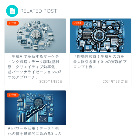
RELATED POST
お仕事
お仕事
「生成AIで革新するマーケテ
「即効性抜群！生成AIの力を
ィング戦略：データ駆動型洞
最大限引き出す5つの実践的プ
察、クリエイティブ効率化、
ロンプト例」
超パーソナライゼーションの3
つのアプローチ」
2025年1月26日
2024年12月21日
お仕事
AIパワーを活用！データ可視
化の質を飛躍的に高める3つの