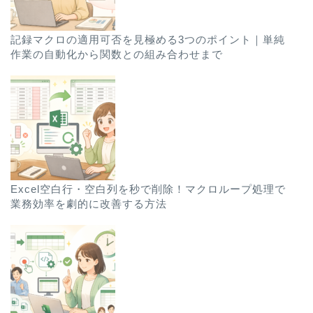
記録マクロの適用可否を見極める3つのポイント｜単純
作業の自動化から関数との組み合わせまで
Excel空白行・空白列を秒で削除！マクロループ処理で
業務効率を劇的に改善する方法