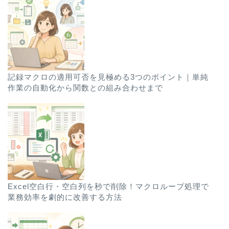
記録マクロの適用可否を見極める3つのポイント｜単純
作業の自動化から関数との組み合わせまで
Excel空白行・空白列を秒で削除！マクロループ処理で
業務効率を劇的に改善する方法