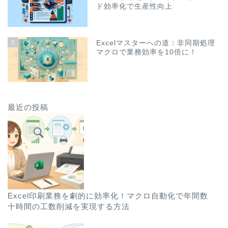
ド効率化で生産性向上
5
Excelマスターへの道：非同期処理
マクロで業務効率を10倍に！
最近の投稿
Excel印刷業務を劇的に効率化！マクロ自動化で年間数
十時間の工数削減を実現する方法