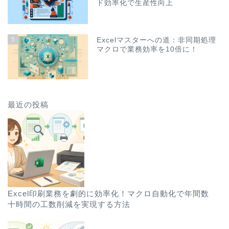
ド効率化で生産性向上
5
Excelマスターへの道：非同期処理
マクロで業務効率を10倍に！
最近の投稿
Excel印刷業務を劇的に効率化！マクロ自動化で年間数
十時間の工数削減を実現する方法