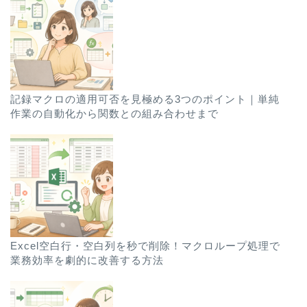
記録マクロの適用可否を見極める3つのポイント｜単純
作業の自動化から関数との組み合わせまで
Excel空白行・空白列を秒で削除！マクロループ処理で
業務効率を劇的に改善する方法