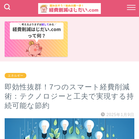
エネルギー
即効性抜群！7つのスマート経費削減
術：テクノロジーと工夫で実現する持
続可能な節約
2025年1月9日