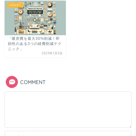
エネルギー
「暖房費を最大30%削減！即
効性のある3つの経費削減テク
ニック」
2025年1月5日
COMMENT