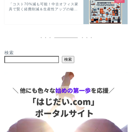
「コスト70%減も可能！中古オフィス家
具で賢く経費削減＆生産性アップの秘...
検索
検索