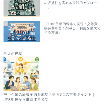
の収益性を高める実践的アプロー
チ」
5
「10の革新的戦略で実現！交際費・
接待費を賢く削減し、利益を最大化
する方法」
最近の投稿
中小企業の経費削減を成功させる3つの重要ポイント｜
現状把握から継続改善まで