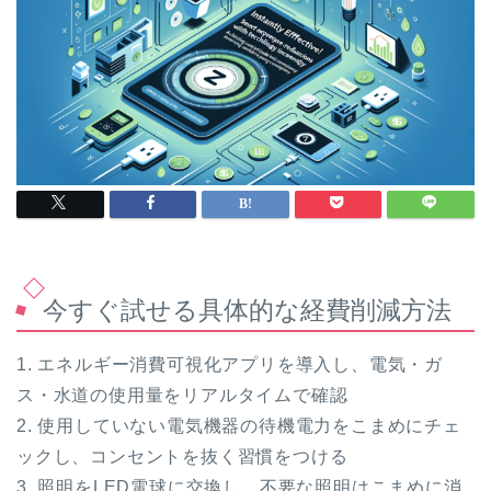
今すぐ試せる具体的な経費削減方法
1. エネルギー消費可視化アプリを導入し、電気・ガ
ス・水道の使用量をリアルタイムで確認
2. 使用していない電気機器の待機電力をこまめにチェ
ックし、コンセントを抜く習慣をつける
3. 照明をLED電球に交換し、不要な照明はこまめに消