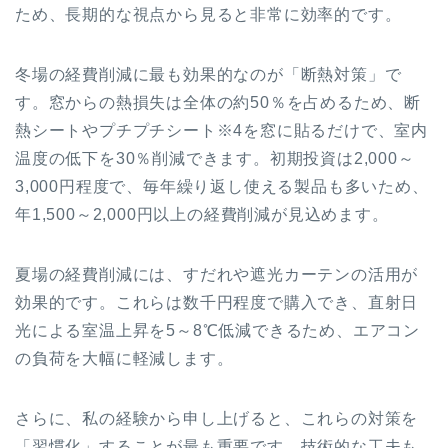
ため、長期的な視点から見ると非常に効率的です。
冬場の経費削減に最も効果的なのが「断熱対策」で
す。窓からの熱損失は全体の約50％を占めるため、断
熱シートやプチプチシート※4を窓に貼るだけで、室内
温度の低下を30％削減できます。初期投資は2,000～
3,000円程度で、毎年繰り返し使える製品も多いため、
年1,500～2,000円以上の経費削減が見込めます。
夏場の経費削減には、すだれや遮光カーテンの活用が
効果的です。これらは数千円程度で購入でき、直射日
光による室温上昇を5～8℃低減できるため、エアコン
の負荷を大幅に軽減します。
さらに、私の経験から申し上げると、これらの対策を
「習慣化」することが最も重要です。技術的な工夫も