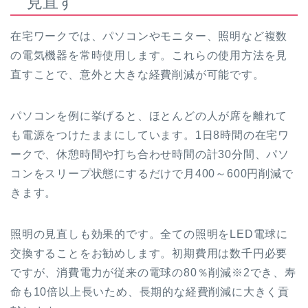
見直す
在宅ワークでは、パソコンやモニター、照明など複数
の電気機器を常時使用します。これらの使用方法を見
直すことで、意外と大きな経費削減が可能です。
パソコンを例に挙げると、ほとんどの人が席を離れて
も電源をつけたままにしています。1日8時間の在宅ワ
ークで、休憩時間や打ち合わせ時間の計30分間、パソ
コンをスリープ状態にするだけで月400～600円削減で
きます。
照明の見直しも効果的です。全ての照明をLED電球に
交換することをお勧めします。初期費用は数千円必要
ですが、消費電力が従来の電球の80％削減※2でき、寿
命も10倍以上長いため、長期的な経費削減に大きく貢