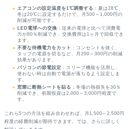
エアコンの設定温度を1℃調整する
：夏は28℃、
冬は20℃に設定するだけで、月500～1,000円の
削減が可能です。
LED電球への交換
：従来の電球と比べて消費電
力が80％削減でき、交換費用は1ヶ月で回収でき
ます。
不要な待機電力をカット
：コンセントを抜く、
タップの電源を切るなど、月200～300円の削減
効果があります。
パソコンの節電設定
：スリープ機能を活用し、
使わない時は自動で電源が落ちるよう設定しま
す。
窓際に断熱シートを貼る
：冬場の熱損失を30％
削減でき、初期投資は2,000～3,000円程度で
す。
これら5つの方法を組み合わせれば、月1,500～2,500円
程度の経費削減が期待できます。では、さらに詳しく