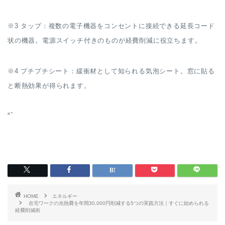
※3 タップ：複数の電子機器をコンセントに接続できる延長コード
状の機器。電源スイッチ付きのものが経費削減に役立ちます。
※4 プチプチシート：緩衝材として知られる気泡シート。窓に貼る
と断熱効果が得られます。
“`
HOME
エネルギー
在宅ワークの光熱費を年間30,000円削減する5つの実践方法｜すぐに始められる
経費削減術