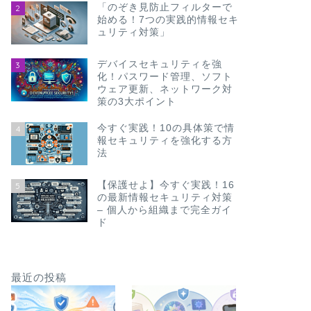
「のぞき見防止フィルターで
2
始める！7つの実践的情報セキ
ュリティ対策」
デバイスセキュリティを強
3
化！パスワード管理、ソフト
ウェア更新、ネットワーク対
策の3大ポイント
今すぐ実践！10の具体策で情
4
報セキュリティを強化する方
法
【保護せよ】今すぐ実践！16
5
の最新情報セキュリティ対策
– 個人から組織まで完全ガイ
ド
最近の投稿