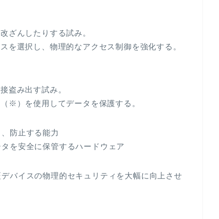
、改ざんしたりする試み。
イスを選択し、物理的なアクセス制御を強化する。
直接盗み出す試み。
ト（※）を使用してデータを保護する。
し、防止する能力
ータを安全に保管するハードウェア
証デバイスの物理的セキュリティを大幅に向上させ