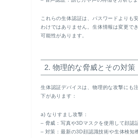
これらの生体認証は、パスワードよりも
わけではありません。生体情報は変更で
可能性があります。
2. 物理的な脅威とその対策
生体認証デバイスは、物理的な攻撃にも
下があります：
a) なりすまし攻撃：
– 脅威：写真や3Dマスクを使用して顔認
– 対策：最新の3D顔認識技術や生体検