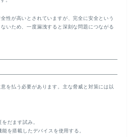
安全性が高いとされていますが、完全に安全という
きないため、一度漏洩すると深刻な問題につながる
注意を払う必要があります。主な脅威と対策には以
証をだます試み。
知機能を搭載したデバイスを使用する。