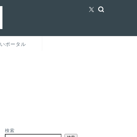
いポータル
検索