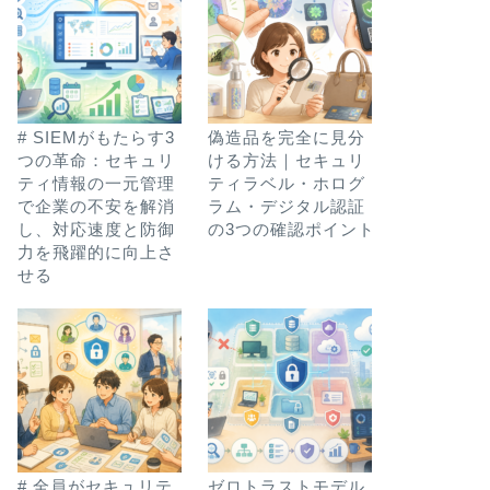
# SIEMがもたらす3
偽造品を完全に見分
つの革命：セキュリ
ける方法｜セキュリ
ティ情報の一元管理
ティラベル・ホログ
で企業の不安を解消
ラム・デジタル認証
し、対応速度と防御
の3つの確認ポイント
力を飛躍的に向上さ
せる
# 全員がセキュリテ
ゼロトラストモデル