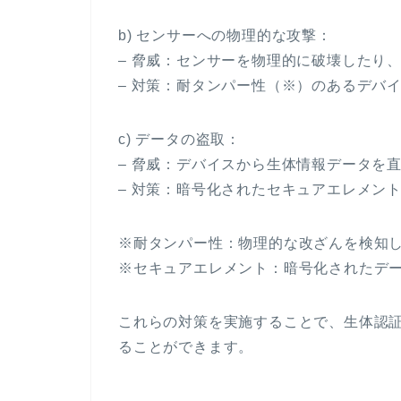
b) センサーへの物理的な攻撃：
– 脅威：センサーを物理的に破壊したり
– 対策：耐タンパー性（※）のあるデバ
c) データの盗取：
– 脅威：デバイスから生体情報データを
– 対策：暗号化されたセキュアエレメン
※耐タンパー性：物理的な改ざんを検知
※セキュアエレメント：暗号化されたデ
これらの対策を実施することで、生体認
ることができます。