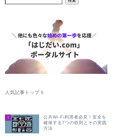
検索
人気記事トップ５
公共Wi-Fi利用者必見！安全を
1
確保する7つの鉄則とその実践
方法