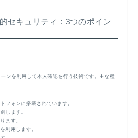
的セキュリティ：3つのポイン
ターンを利用して本人確認を行う技術です。主な種
ートフォンに搭載されています。
識別します。
取ります。
ンを利用します。
ます。