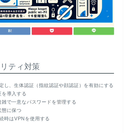
ュリティ対策
を設定し、生体認証（指紋認証や顔認証）を有効にする
証を導入する
、複雑で一意なパスワードを管理する
状態に保つ
接続時はVPNを使用する