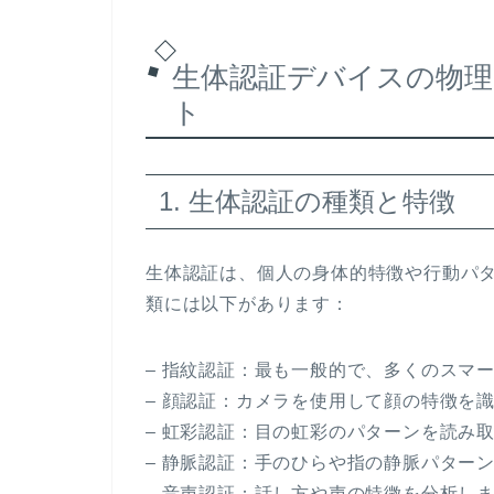
生体認証デバイスの物理
ト
1. 生体認証の種類と特徴
生体認証は、個人の身体的特徴や行動パ
類には以下があります：
– 指紋認証：最も一般的で、多くのスマ
– 顔認証：カメラを使用して顔の特徴を
– 虹彩認証：目の虹彩のパターンを読み
– 静脈認証：手のひらや指の静脈パター
– 音声認証：話し方や声の特徴を分析し