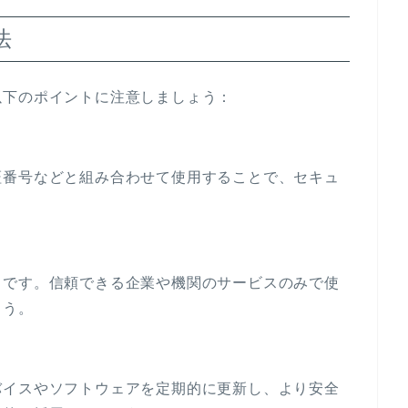
法
以下のポイントに注意しましょう：
証番号などと組み合わせて使用することで、セキュ
タです。信頼できる企業や機関のサービスのみで使
ょう。
バイスやソフトウェアを定期的に更新し、より安全