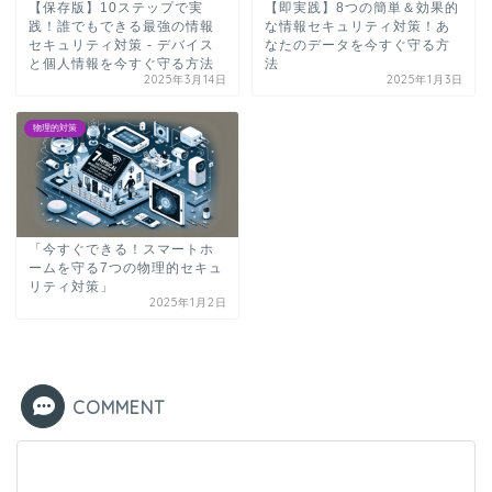
【保存版】10ステップで実
【即実践】8つの簡単＆効果的
践！誰でもできる最強の情報
な情報セキュリティ対策！あ
セキュリティ対策 - デバイス
なたのデータを今すぐ守る方
と個人情報を今すぐ守る方法
法
2025年3月14日
2025年1月3日
物理的対策
「今すぐできる！スマートホ
ームを守る7つの物理的セキュ
リティ対策」
2025年1月2日
COMMENT