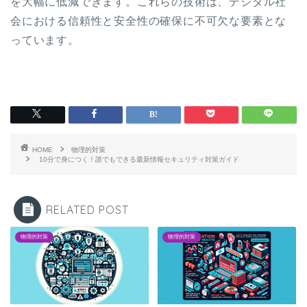
を大幅に低減できます。これらの技術は、デジタル社
会における信頼性と安全性の確保に不可欠な要素とな
っています。
HOME
物理的対策
10分で身につく！誰でもできる最新情報セキュリティ対策ガイド
RELATED POST
物理的対策
物理的対策