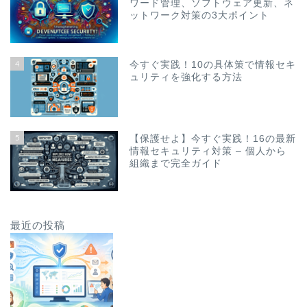
ワード管理、ソフトウェア更新、ネ
ットワーク対策の3大ポイント
4
今すぐ実践！10の具体策で情報セキ
ュリティを強化する方法
5
【保護せよ】今すぐ実践！16の最新
情報セキュリティ対策 – 個人から
組織まで完全ガイド
最近の投稿