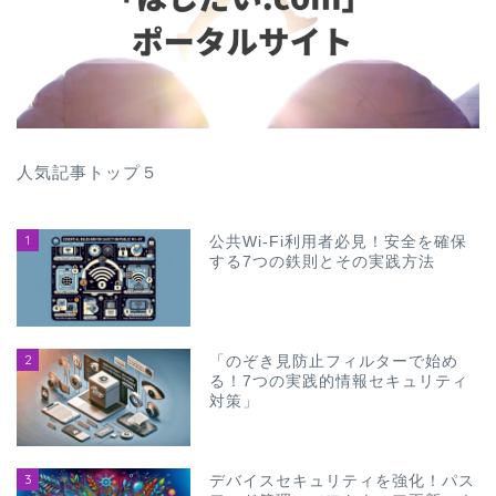
人気記事トップ５
1
公共Wi-Fi利用者必見！安全を確保
する7つの鉄則とその実践方法
2
「のぞき見防止フィルターで始め
る！7つの実践的情報セキュリティ
対策」
3
デバイスセキュリティを強化！パス