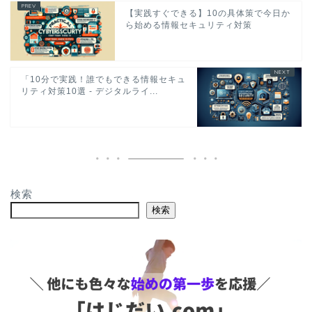
【実践すぐできる】10の具体策で今日か
ら始める情報セキュリティ対策
「10分で実践！誰でもできる情報セキュ
リティ対策10選 - デジタルライ...
検索
検索