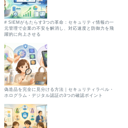
# SIEMがもたらす3つの革命：セキュリティ情報の一
元管理で企業の不安を解消し、対応速度と防御力を飛
躍的に向上させる
偽造品を完全に見分ける方法｜セキュリティラベル・
ホログラム・デジタル認証の3つの確認ポイント