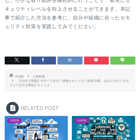
し、小さな取り組みを継続的に行うことで、着実にセ
キュリティレベルを向上させることができます。本記
事で紹介した方法を参考に、自分や組織に合ったセキ
ュリティ対策を実践してみてください。
HOME
人的対策
【10分で実践】今すぐできる！情報セキュリティ対策10選 – あなたのデジタル
ライフを守る即効テクニック
RELATED POST
人的対策
人的対策