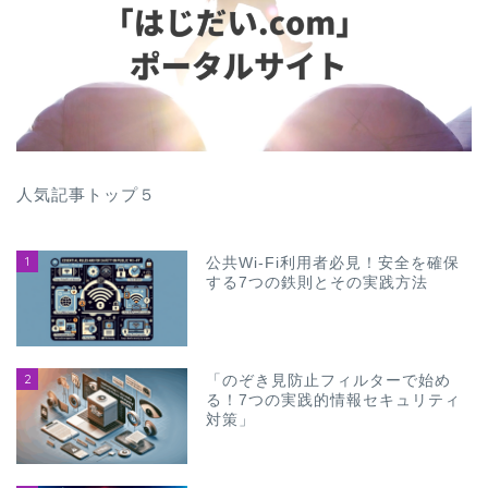
人気記事トップ５
1
公共Wi-Fi利用者必見！安全を確保
する7つの鉄則とその実践方法
2
「のぞき見防止フィルターで始め
る！7つの実践的情報セキュリティ
対策」