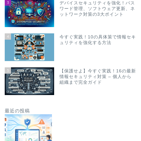
3
デバイスセキュリティを強化！パス
ワード管理、ソフトウェア更新、ネ
ットワーク対策の3大ポイント
4
今すぐ実践！10の具体策で情報セキ
ュリティを強化する方法
5
【保護せよ】今すぐ実践！16の最新
情報セキュリティ対策 – 個人から
組織まで完全ガイド
最近の投稿