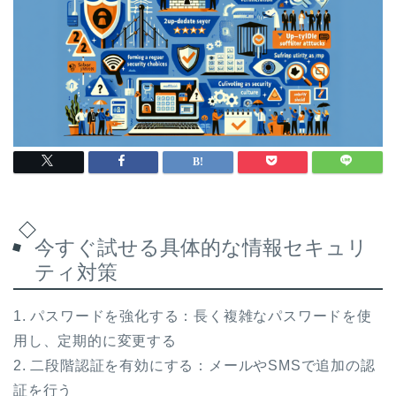
今すぐ試せる具体的な情報セキュリ
ティ対策
1. パスワードを強化する：長く複雑なパスワードを使
用し、定期的に変更する
2. 二段階認証を有効にする：メールやSMSで追加の認
証を行う