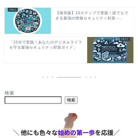
【保存版】10ステップで実践！誰でもで
きる最強の情報セキュリティ対策 -...
「10分で実践！あなたのデジタルライフ
を守る最強セキュリティ対策ガイド」
検索
検索