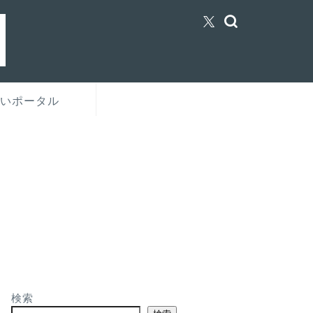
いポータル
検索