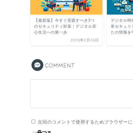
【最新版】今すぐ実践すべき3つ
デジタル時
のセキュリティ対策｜デジタル安
単セキュリ
心生活への第一歩
たの情報を
2026年2月26日
COMMENT
次回のコメントで使用するためブラウザーに