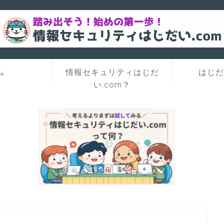
ム
情報セキュリティはじだ
はじだ
い.com？