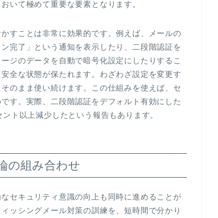
において極めて重要な要素となります。
活かすことは非常に効果的です。例えば、メールの
ャン完了」という通知を表示したり、二段階認証を
レージのデータを自動で暗号化設定にしたりするこ
に安全な状態が保たれます。わざわざ設定を変更す
はそのまま使い続けます。この仕組みを使えば、セ
のです。実際、二段階認証をデフォルト有効にした
セント以上減少したという報告もあります。
理論の組み合わせ
的なセキュリティ意識の向上も同時に進めることが
フィッシングメール対策の訓練を、短時間で分かり