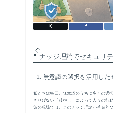
ナッジ理論でセキュリ
1. 無意識の選択を活用し
私たちは毎日、無意識のうちに多くの選
さりげない「後押し」によって人々の行
策の現場では、このナッジ理論が革命的