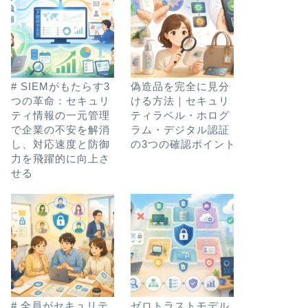
# SIEMがもたらす3
偽造品を完全に見分
つの革命：セキュリ
ける方法｜セキュリ
ティ情報の一元管理
ティラベル・ホログ
で企業の不安を解消
ラム・デジタル認証
し、対応速度と防御
の3つの確認ポイント
力を飛躍的に向上さ
せる
# 全員がセキュリテ
ゼロトラストモデル