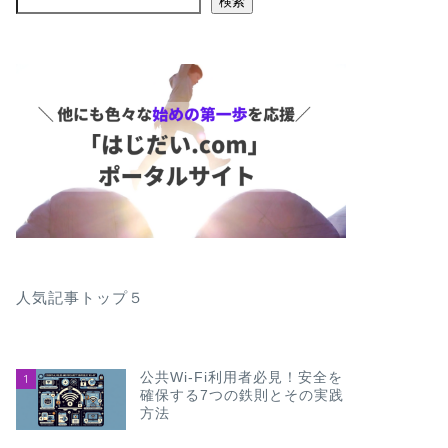
検索
人気記事トップ５
公共Wi-Fi利用者必見！安全を
1
確保する7つの鉄則とその実践
方法