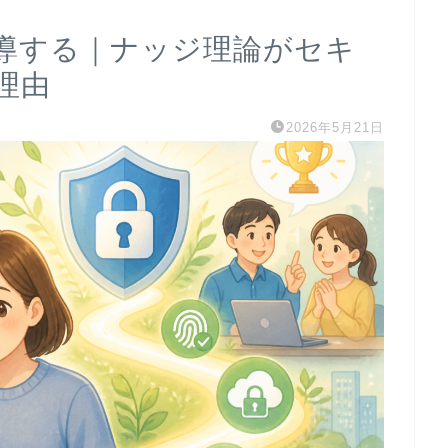
導する｜ナッジ理論がセキ
理由
2026年5月21日