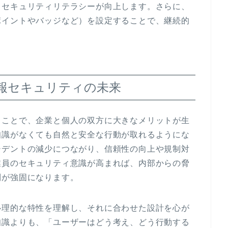
とセキュリティリテラシーが向上します。さらに、
ポイントやバッジなど）を設定することで、継続的
情報セキュリティの未来
ることで、企業と個人の双方に大きなメリットが生
知識がなくても自然と安全な行動が取れるようにな
シデントの減少につながり、信頼性の向上や規制対
業員のセキュリティ意識が高まれば、内部からの脅
制が強固になります。
心理的な特性を理解し、それに合わせた設計を心が
知識よりも、「ユーザーはどう考え、どう行動する