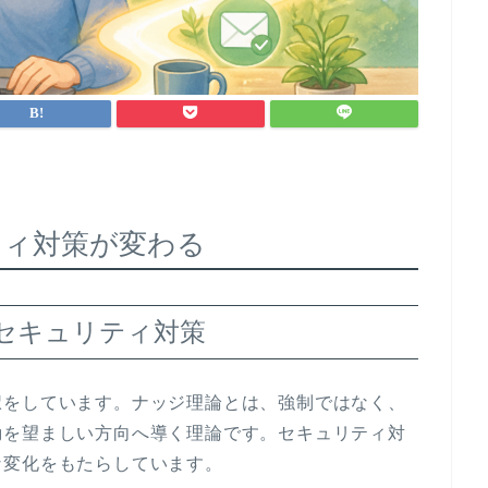
ティ対策が変わる
たセキュリティ対策
択をしています。ナッジ理論とは、強制ではなく、
動を望ましい方向へ導く理論です。セキュリティ対
な変化をもたらしています。