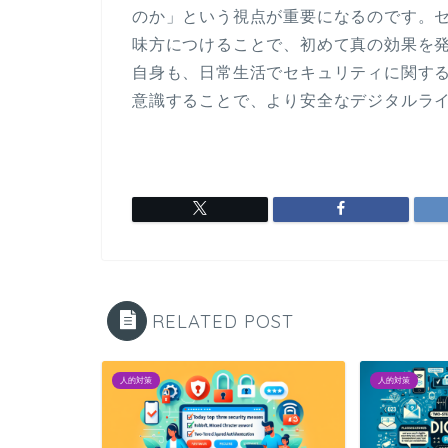
のか」という視点が重要になるのです。
味方につけることで、初めて真の効果を
自身も、日常生活でセキュリティに関す
意識することで、より安全なデジタルラ
RELATED POST
人的対策
人的対策