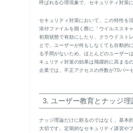
呼ばれる心理現象で、セキュリティ対策
セキュリティ対策において、この特性を
添付ファイルを開く際に「ウイルススキ
初期状態で有効にしたり、クラウドスト
とで、ユーザーが何もしなくても自動的
る手間がないため、ほとんどのユーザー
キュリティ対策の効果は飛躍的に高まる
企業では、不正アクセスの件数が70パー
3. ユーザー教育とナッジ
ナッジ理論だけに頼るのではなく、基本
大切です。定期的なセキュリティ講習や