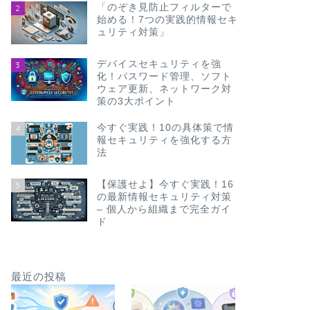
「のぞき見防止フィルターで
2
始める！7つの実践的情報セキ
ュリティ対策」
デバイスセキュリティを強
3
化！パスワード管理、ソフト
ウェア更新、ネットワーク対
策の3大ポイント
今すぐ実践！10の具体策で情
4
報セキュリティを強化する方
法
【保護せよ】今すぐ実践！16
5
の最新情報セキュリティ対策
– 個人から組織まで完全ガイ
ド
最近の投稿