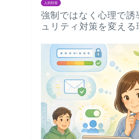
人的対策
強制ではなく心理で誘
ュリティ対策を変える