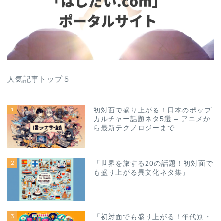
人気記事トップ５
1
初対面で盛り上がる！日本のポップ
カルチャー話題ネタ5選 – アニメか
ら最新テクノロジーまで
2
「世界を旅する20の話題！初対面で
も盛り上がる異文化ネタ集」
3
「初対面でも盛り上がる！年代別・