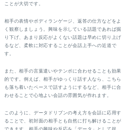
ことが大切です。
相手の表情やボディランゲージ、返答の仕方などをよ
く観察しましょう。興味を示している話題であれば掘
り下げ、あまり反応がよくない話題は早めに切り上げ
るなど、柔軟に対応することが会話上手への近道で
す。
また、相手の言葉遣いやテンポに合わせることも効果
的です。例えば、相手がゆっくり話す人なら、こちら
も落ち着いたペースで話すようにするなど、相手に合
わせることで心地よい会話の雰囲気が作れます。
このように、データドリブンの考え方を会話に応用す
ることで、初対面の相手とも自然に打ち解けることが
できます。相手の興味や反応を「データ」として捉