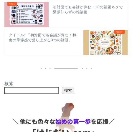
初対面でも会話が弾む！10の話題ネタで
緊張知らずの雑談術
タイトル: 「初対面でも会話が弾む！和
食の季節感で盛り上がる3つの話題」
検索
検索