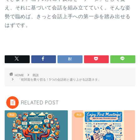
え、それに基づいて会話を組み立てていく。そんな姿
勢で臨めば、きっと会話上手への第一歩を踏み出せる
はずです。
HOME
商談
「初対面を乗り切る！5つの会話術と盛り上がる話題ネタ」
RELATED POST
商談
商談