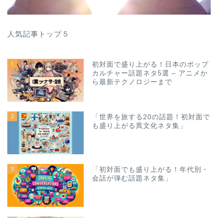
人気記事トップ５
1
初対面で盛り上がる！日本のポップ
カルチャー話題ネタ5選 – アニメか
ら最新テクノロジーまで
2
「世界を旅する20の話題！初対面で
も盛り上がる異文化ネタ集」
3
「初対面でも盛り上がる！年代別・
会話が弾む話題ネタ集」