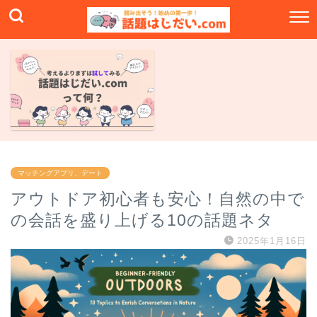
マッチングアプリ、デート
アウトドア初心者も安心！自然の中で
の会話を盛り上げる10の話題ネタ
2025年1月16日