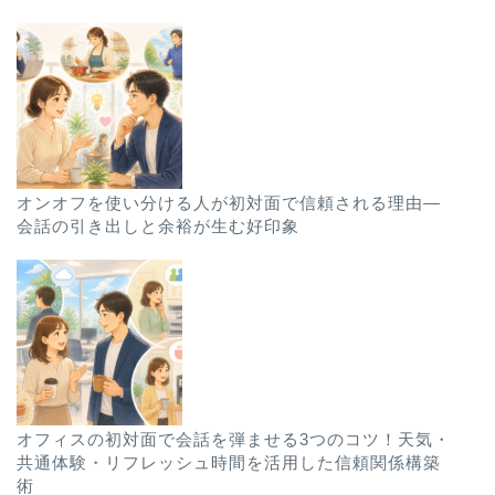
オンオフを使い分ける人が初対面で信頼される理由—
会話の引き出しと余裕が生む好印象
オフィスの初対面で会話を弾ませる3つのコツ！天気・
共通体験・リフレッシュ時間を活用した信頼関係構築
術