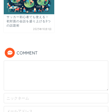
サッカー初心者でも使える！
初対面の会話を盛り上げる3つ
の話題術
2025年10月1日
COMMENT