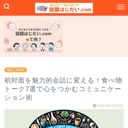
接待、交流会
初対面を魅力的会話に変える！食べ物
トーク7選で心をつかむコミュニケー
ション術
2025年1月4日