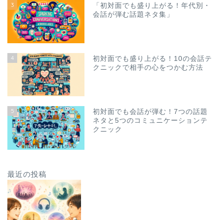
3
「初対面でも盛り上がる！年代別・
会話が弾む話題ネタ集」
4
初対面でも盛り上がる！10の会話テ
クニックで相手の心をつかむ方法
5
初対面でも会話が弾む！7つの話題
ネタと5つのコミュニケーションテ
クニック
最近の投稿