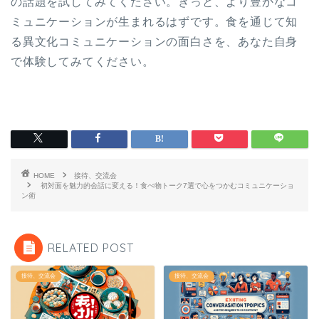
の話題を試してみてください。きっと、より豊かなコ
ミュニケーションが生まれるはずです。食を通じて知
る異文化コミュニケーションの面白さを、あなた自身
で体験してみてください。
HOME
接待、交流会
初対面を魅力的会話に変える！食べ物トーク7選で心をつかむコミュニケーショ
ン術
RELATED POST
接待、交流会
接待、交流会