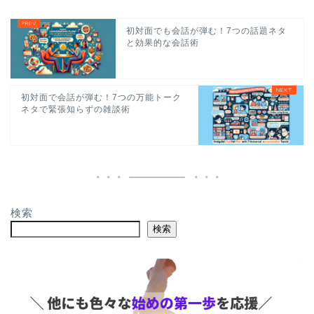
初対面でも会話が弾む！7つの話題ネタ
と効果的な会話術
初対面で会話が弾む！7つの万能トーク
ネタで緊張知らずの雑談術
検索
検索