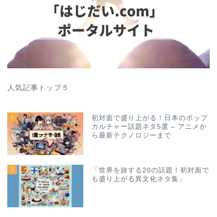
人気記事トップ５
1
初対面で盛り上がる！日本のポップ
カルチャー話題ネタ5選 – アニメか
ら最新テクノロジーまで
2
「世界を旅する20の話題！初対面で
も盛り上がる異文化ネタ集」