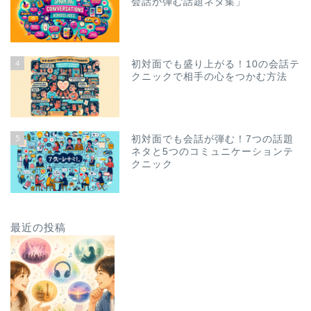
会話が弾む話題ネタ集」
4
初対面でも盛り上がる！10の会話テ
クニックで相手の心をつかむ方法
5
初対面でも会話が弾む！7つの話題
ネタと5つのコミュニケーションテ
クニック
最近の投稿