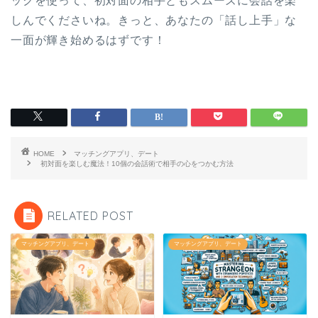
ックを使って、初対面の相手ともスムーズに会話を楽
しんでくださいね。きっと、あなたの「話し上手」な
一面が輝き始めるはずです！
HOME
マッチングアプリ、デート
初対面を楽しむ魔法！10個の会話術で相手の心をつかむ方法
RELATED POST
マッチングアプリ、デート
マッチングアプリ、デート