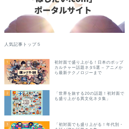
人気記事トップ５
1
初対面で盛り上がる！日本のポップ
カルチャー話題ネタ5選 – アニメか
ら最新テクノロジーまで
2
「世界を旅する20の話題！初対面で
も盛り上がる異文化ネタ集」
3
「初対面でも盛り上がる！年代別・