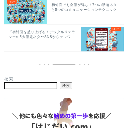
初対面でも会話が弾む！7つの話題ネタ
と5つのコミュニケーションテクニック
「初対面を盛り上げる！デジタルリテラ
シーの5大話題ネタ〜SNSからテレワ...
検索
検索