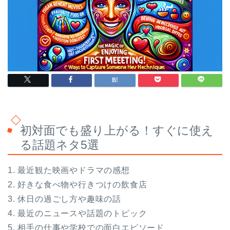
初対面でも盛り上がる！すぐに使え
る話題ネタ5選
1. 最近観た映画やドラマの感想
2. 好きな食べ物や行きつけの飲食店
3. 休日の過ごし方や趣味の話
4. 最近のニュースや話題のトピック
5. 相手の仕事や学校での面白エピソード