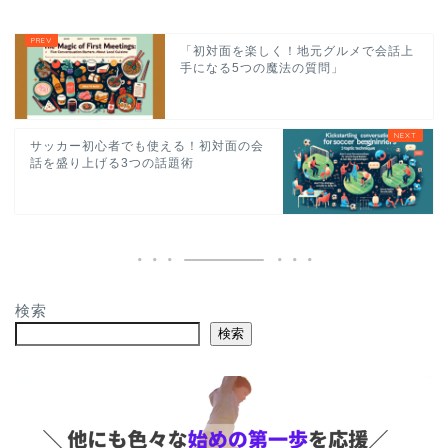
「初対面を楽しく！地元グルメで会話上
手になる5つの魔法の質問」
サッカー初心者でも使える！初対面の会
話を盛り上げる3つの話題術
検索
検索