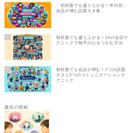
3
「初対面でも盛り上がる！年代別・
会話が弾む話題ネタ集」
4
初対面でも盛り上がる！10の会話テ
クニックで相手の心をつかむ方法
5
初対面でも会話が弾む！7つの話題
ネタと5つのコミュニケーションテ
クニック
最近の投稿