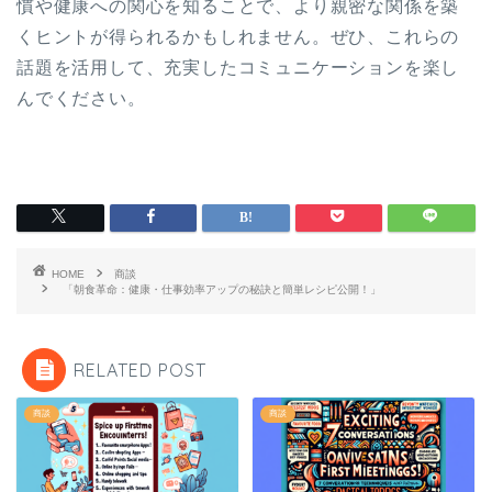
慣や健康への関心を知ることで、より親密な関係を築
くヒントが得られるかもしれません。ぜひ、これらの
話題を活用して、充実したコミュニケーションを楽し
んでください。
HOME
商談
「朝食革命：健康・仕事効率アップの秘訣と簡単レシピ公開！」
RELATED POST
商談
商談