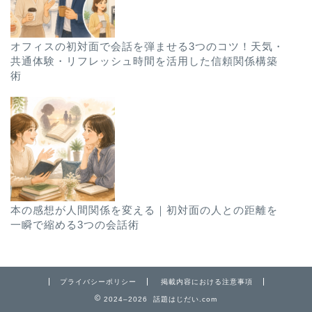
オフィスの初対面で会話を弾ませる3つのコツ！天気・
共通体験・リフレッシュ時間を活用した信頼関係構築
術
本の感想が人間関係を変える｜初対面の人との距離を
一瞬で縮める3つの会話術
プライバシーポリシー
掲載内容における注意事項
2024–2026 話題はじだい.com