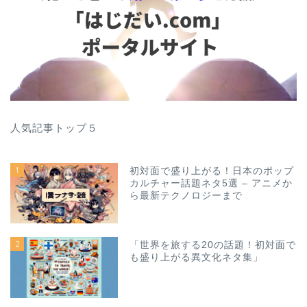
人気記事トップ５
1
初対面で盛り上がる！日本のポップ
カルチャー話題ネタ5選 – アニメか
ら最新テクノロジーまで
2
「世界を旅する20の話題！初対面で
も盛り上がる異文化ネタ集」