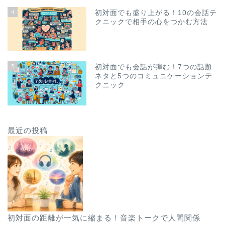
4
初対面でも盛り上がる！10の会話テ
クニックで相手の心をつかむ方法
5
初対面でも会話が弾む！7つの話題
ネタと5つのコミュニケーションテ
クニック
最近の投稿
初対面の距離が一気に縮まる！音楽トークで人間関係