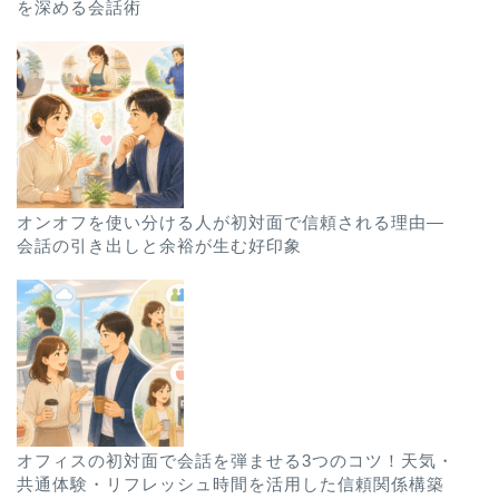
を深める会話術
オンオフを使い分ける人が初対面で信頼される理由—
会話の引き出しと余裕が生む好印象
オフィスの初対面で会話を弾ませる3つのコツ！天気・
共通体験・リフレッシュ時間を活用した信頼関係構築