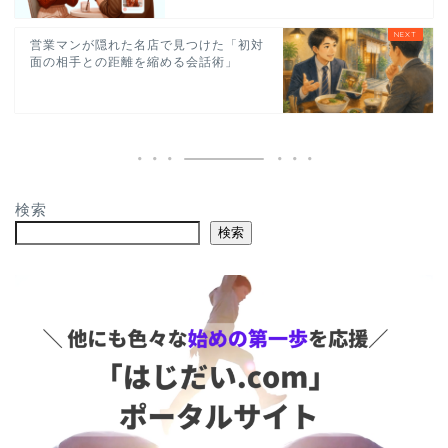
営業マンが隠れた名店で見つけた「初対
面の相手との距離を縮める会話術」
検索
検索