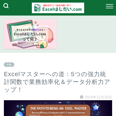
中級
Excelマスターへの道：5つの強力統
計関数で業務効率化＆データ分析力ア
ップ！
2024年12月25日