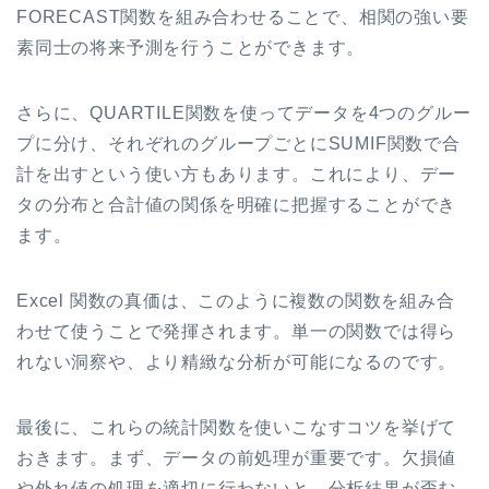
FORECAST関数を組み合わせることで、相関の強い要
素同士の将来予測を行うことができます。
さらに、QUARTILE関数を使ってデータを4つのグルー
プに分け、それぞれのグループごとにSUMIF関数で合
計を出すという使い方もあります。これにより、デー
タの分布と合計値の関係を明確に把握することができ
ます。
Excel 関数の真価は、このように複数の関数を組み合
わせて使うことで発揮されます。単一の関数では得ら
れない洞察や、より精緻な分析が可能になるのです。
最後に、これらの統計関数を使いこなすコツを挙げて
おきます。まず、データの前処理が重要です。欠損値
や外れ値の処理を適切に行わないと、分析結果が歪む