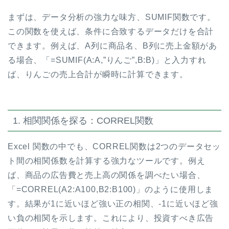
まずは、データ分析の強力な味方、SUMIF関数です。
この関数を使えば、条件に合致するデータだけを合計
できます。例えば、A列に商品名、B列に売上金額があ
る場合、「=SUMIF(A:A,”りんご”,B:B)」と入力すれ
ば、りんごの売上合計が瞬時に計算できます。
1. 相関関係を探る：CORREL関数
Excel 関数の中でも、CORREL関数は2つのデータセッ
ト間の相関係数を計算する強力なツールです。例え
ば、商品の広告費と売上高の関係を調べたい場合、
「=CORREL(A2:A100,B2:B100)」のように使用しま
す。結果が1に近いほど強い正の相関、-1に近いほど強
い負の相関を示します。これにより、投資すべき広告