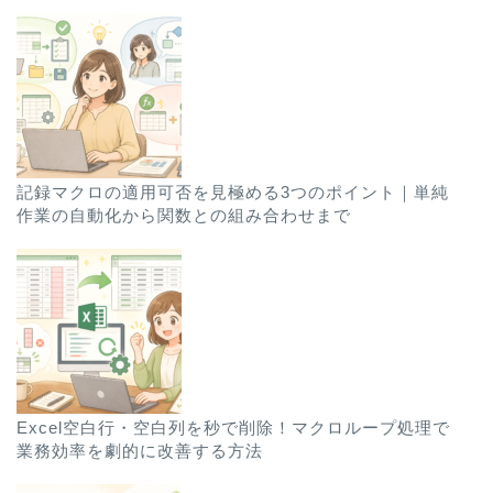
記録マクロの適用可否を見極める3つのポイント｜単純
作業の自動化から関数との組み合わせまで
Excel空白行・空白列を秒で削除！マクロループ処理で
業務効率を劇的に改善する方法