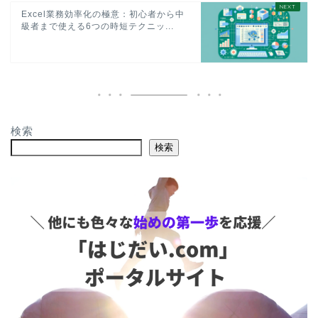
Excel業務効率化の極意：初心者から中
級者まで使える6つの時短テクニッ...
検索
検索