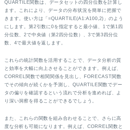
QUARTILE関数は、データセットの四分位数を計算し
ます。これにより、データの分布状況を簡単に把握で
きます。使い方は「=QUARTILE(A1:A100,2)」のよう
にします。第2引数に0を指定すると最小値、1で第1四
分位数、2で中央値（第2四分位数）、3で第3四分位
数、4で最大値を返します。
これらの統計関数を活用することで、データ分析の質
と効率を大幅に向上させることができます。例えば、
CORREL関数で相関関係を見出し、FORECAST関数
でその傾向が続くかを予測し、QUARTILE関数でデー
タの偏りを確認するという流れで分析を進めれば、よ
り深い洞察を得ることができるでしょう。
また、これらの関数を組み合わせることで、さらに高
度な分析も可能になります。例えば、CORREL関数と