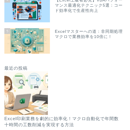
【Excel上級者必見】VBAパフォー
マンス最適化テクニック5選：コー
ド効率化で生産性向上
5
Excelマスターへの道：非同期処理
マクロで業務効率を10倍に！
最近の投稿
Excel印刷業務を劇的に効率化！マクロ自動化で年間数
十時間の工数削減を実現する方法