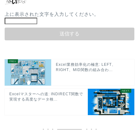
上に表示された文字を入力してください。
Excel業務効率化の極意: LEFT、
RIGHT、MID関数の組み合わ...
Excelマスターへの道: INDIRECT関数で
実現する高度なデータ検...