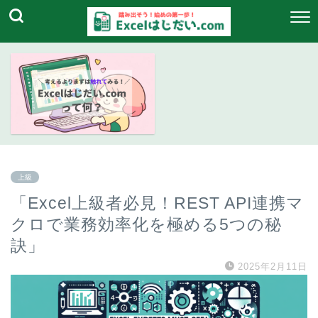
上級
「Excel上級者必見！REST API連携マ
クロで業務効率化を極める5つの秘
訣」
2025年2月11日