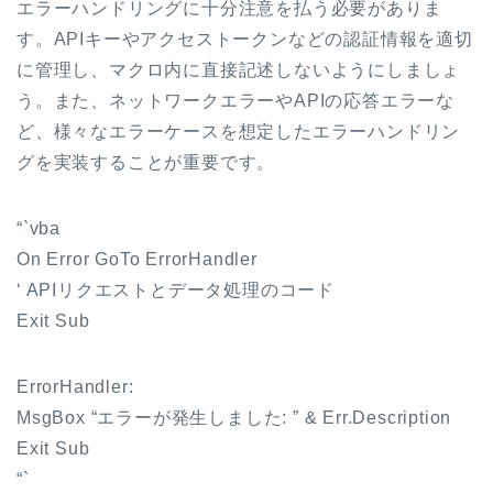
エラーハンドリングに十分注意を払う必要がありま
す。APIキーやアクセストークンなどの認証情報を適切
に管理し、マクロ内に直接記述しないようにしましょ
う。また、ネットワークエラーやAPIの応答エラーな
ど、様々なエラーケースを想定したエラーハンドリン
グを実装することが重要です。
“`vba
On Error GoTo ErrorHandler
‘ APIリクエストとデータ処理のコード
Exit Sub
ErrorHandler:
MsgBox “エラーが発生しました: ” & Err.Description
Exit Sub
“`