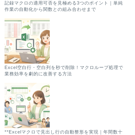
記録マクロの適用可否を見極める3つのポイント｜単純
作業の自動化から関数との組み合わせまで
Excel空白行・空白列を秒で削除！マクロループ処理で
業務効率を劇的に改善する方法
**Excelマクロで見出し行の自動整形を実現｜年間数十