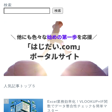
検索
検索
人気記事トップ５
1
Excel業務効率化！VLOOKUP×IF関
数でデータ整合性チェックを簡単マ
スター