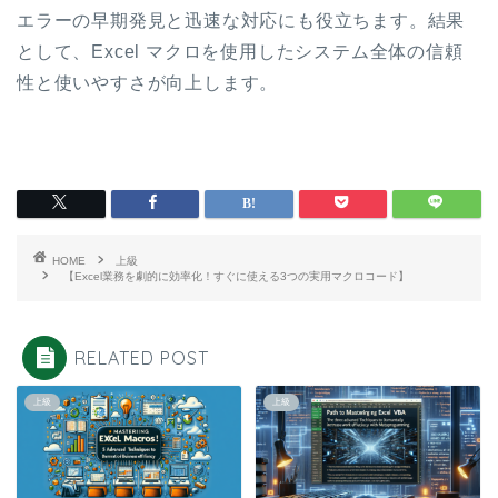
エラーの早期発見と迅速な対応にも役立ちます。結果
として、Excel マクロを使用したシステム全体の信頼
性と使いやすさが向上します。
HOME
上級
【Excel業務を劇的に効率化！すぐに使える3つの実用マクロコード】
RELATED POST
上級
上級