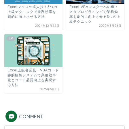
Excelマクロの達人技！5つの
Excel VBAマスターへの道：
上級テクニックで業務効率を
メタプログラミングで業務効
劇的に向上させる方法
率を劇的に向上させる3つの上
級テクニック
2024年12月22日
2025年3月26日
上級
Excel上級者必見！VBAコード
静的解析システムで業務効率
化とコード品質向上を実現す
る方法
2025年6月1日
COMMENT