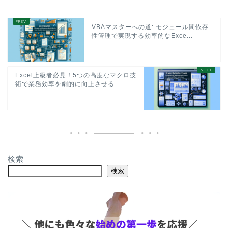
VBAマスターへの道: モジュール間依存
性管理で実現する効率的なExce...
Excel上級者必見！5つの高度なマクロ技
術で業務効率を劇的に向上させる...
検索
検索