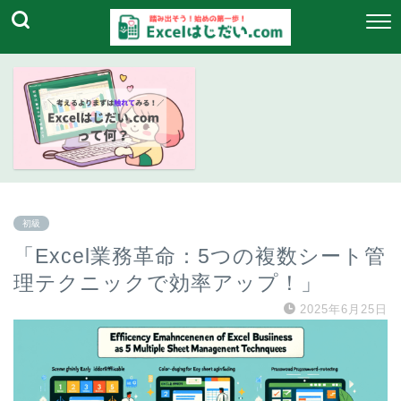
初級
「Excel業務革命：5つの複数シート管
理テクニックで効率アップ！」
2025年6月25日