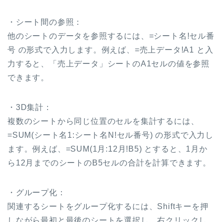
・シート間の参照：
他のシートのデータを参照するには、=シート名!セル番
号 の形式で入力します。例えば、=売上データ!A1 と入
力すると、「売上データ」シートのA1セルの値を参照
できます。
・3D集計：
複数のシートから同じ位置のセルを集計するには、
=SUM(シート名1:シート名N!セル番号) の形式で入力し
ます。例えば、=SUM(1月:12月!B5) とすると、1月か
ら12月までのシートのB5セルの合計を計算できます。
・グループ化：
関連するシートをグループ化するには、Shiftキーを押
しながら最初と最後のシートを選択し、右クリックし