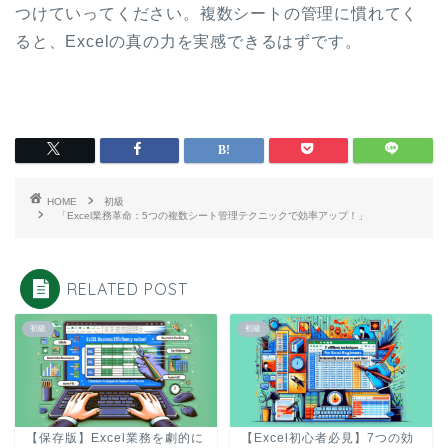
つけていってください。複数シートの管理に慣れてく
ると、Excelの真の力を実感できるはずです。
HOME
初級
「Excel業務革命：5つの複数シート管理テクニックで効率アップ！」
RELATED POST
初級
初級
【保存版】Excel業務を劇的に
【Excel初心者必見】7つの効