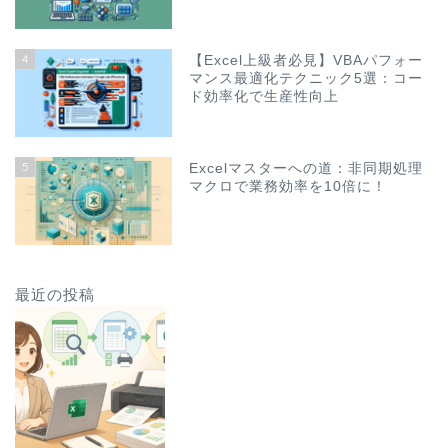
4
【Excel上級者必見】VBAパフォー
マンス最適化テクニック5選：コー
ド効率化で生産性向上
5
Excelマスターへの道：非同期処理
マクロで業務効率を10倍に！
最近の投稿