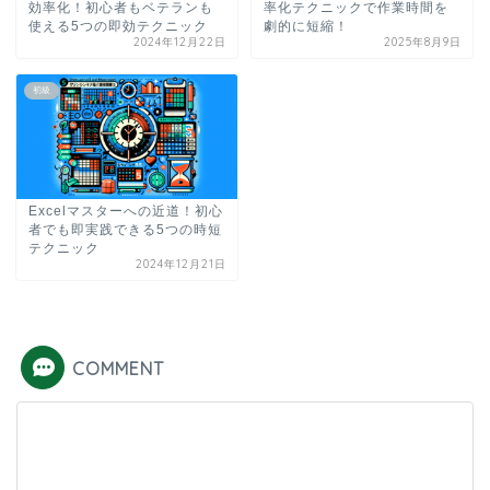
効率化！初心者もベテランも
率化テクニックで作業時間を
使える5つの即効テクニック
劇的に短縮！
2024年12月22日
2025年8月9日
初級
Excelマスターへの近道！初心
者でも即実践できる5つの時短
テクニック
2024年12月21日
COMMENT