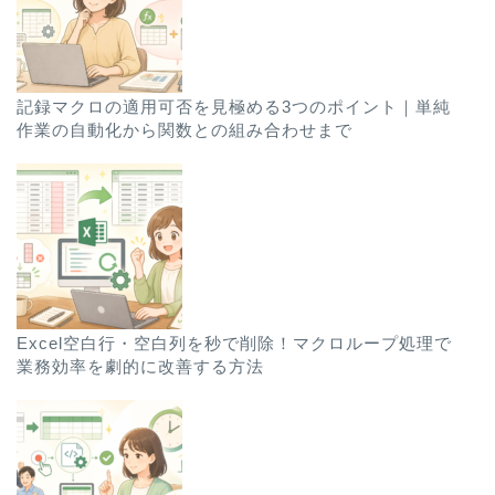
記録マクロの適用可否を見極める3つのポイント｜単純
作業の自動化から関数との組み合わせまで
Excel空白行・空白列を秒で削除！マクロループ処理で
業務効率を劇的に改善する方法