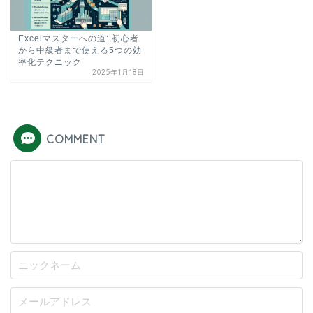
Excelマスターへの道: 初心者
から中級者まで使える5つの効
率化テクニック
2025年1月18日
COMMENT