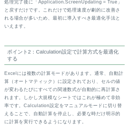
処理完了後に「Application.ScreenUpdating = True」
と戻すだけです。これだけで処理速度が劇的に改善さ
れる場合が多いため、最初に導入すべき最適化手法と
いえます。
ポイント2：Calculation設定で計算方式を最適化
する
Excelには複数の計算モードがあります。通常、自動計
算（オートマティック）に設定されており、セルの値
が変わるたびにすべての関連数式が自動的に再計算さ
れます。しかし大規模なシートではこれが極めて非効
率です。Calculation設定をマニュアルモードに切り替
えることで、自動計算を停止し、必要な時だけ明示的
に計算を実行できるようになります。