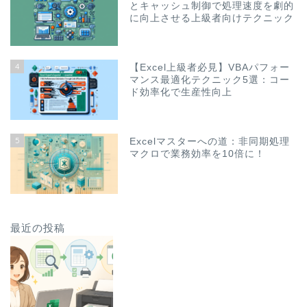
とキャッシュ制御で処理速度を劇的
に向上させる上級者向けテクニック
4
【Excel上級者必見】VBAパフォー
マンス最適化テクニック5選：コー
ド効率化で生産性向上
5
Excelマスターへの道：非同期処理
マクロで業務効率を10倍に！
最近の投稿