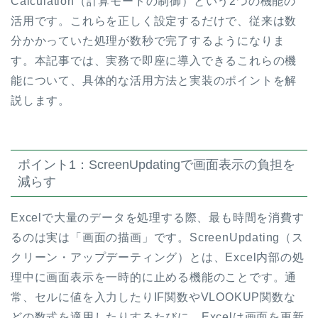
Calculation（計算モードの制御）という2つの機能の
活用です。これらを正しく設定するだけで、従来は数
分かかっていた処理が数秒で完了するようになりま
す。本記事では、実務で即座に導入できるこれらの機
能について、具体的な活用方法と実装のポイントを解
説します。
ポイント1：ScreenUpdatingで画面表示の負担を
減らす
Excelで大量のデータを処理する際、最も時間を消費す
るのは実は「画面の描画」です。ScreenUpdating（ス
クリーン・アップデーティング）とは、Excel内部の処
理中に画面表示を一時的に止める機能のことです。通
常、セルに値を入力したりIF関数やVLOOKUP関数な
どの数式を適用したりするたびに、Excelは画面を更新