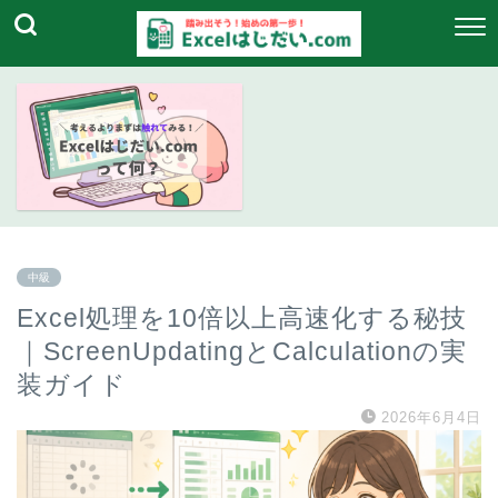
中級
Excel処理を10倍以上高速化する秘技
｜ScreenUpdatingとCalculationの実
装ガイド
2026年6月4日