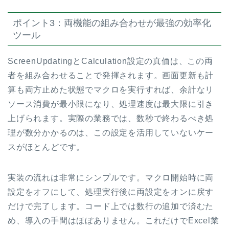
ポイント3：両機能の組み合わせが最強の効率化
ツール
ScreenUpdatingとCalculation設定の真価は、この両
者を組み合わせることで発揮されます。画面更新も計
算も両方止めた状態でマクロを実行すれば、余計なリ
ソース消費が最小限になり、処理速度は最大限に引き
上げられます。実際の業務では、数秒で終わるべき処
理が数分かかるのは、この設定を活用していないケー
スがほとんどです。
実装の流れは非常にシンプルです。マクロ開始時に両
設定をオフにして、処理実行後に両設定をオンに戻す
だけで完了します。コード上では数行の追加で済むた
め、導入の手間はほぼありません。これだけでExcel業