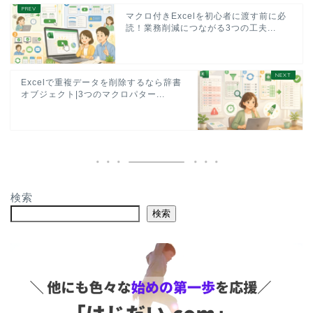
マクロ付きExcelを初心者に渡す前に必
読！業務削減につながる3つの工夫...
Excelで重複データを削除するなら辞書
オブジェクト|3つのマクロパター...
検索
検索