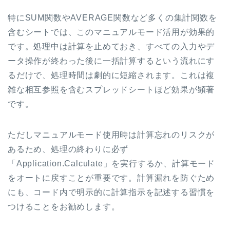
特にSUM関数やAVERAGE関数など多くの集計関数を
含むシートでは、このマニュアルモード活用が効果的
です。処理中は計算を止めておき、すべての入力やデ
ータ操作が終わった後に一括計算するという流れにす
るだけで、処理時間は劇的に短縮されます。これは複
雑な相互参照を含むスプレッドシートほど効果が顕著
です。
ただしマニュアルモード使用時は計算忘れのリスクが
あるため、処理の終わりに必ず
「Application.Calculate」を実行するか、計算モード
をオートに戻すことが重要です。計算漏れを防ぐため
にも、コード内で明示的に計算指示を記述する習慣を
つけることをお勧めします。