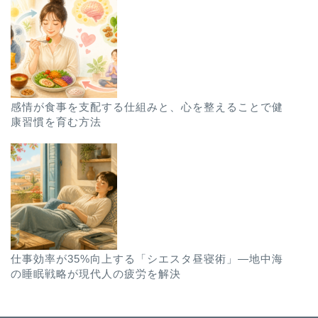
感情が食事を支配する仕組みと、心を整えることで健
康習慣を育む方法
仕事効率が35%向上する「シエスタ昼寝術」―地中海
の睡眠戦略が現代人の疲労を解決