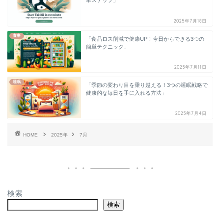
単ステップ」
2025年7月18日
食事
「食品ロス削減で健康UP！今日からできる3つの
簡単テクニック」
2025年7月11日
睡眠
「季節の変わり目を乗り越える！3つの睡眠戦略で
健康的な毎日を手に入れる方法」
2025年7月4日
HOME
2025年
7月
検索
検索