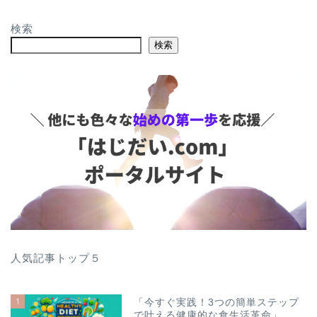
検索
検索
人気記事トップ５
1
「今すぐ実践！3つの簡単ステップ
で叶える健康的な食生活革命」