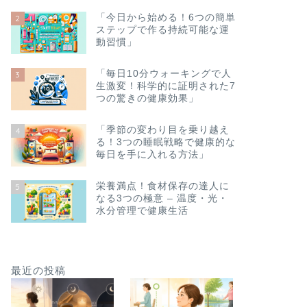
「今日から始める！6つの簡単
2
ステップで作る持続可能な運
動習慣」
「毎日10分ウォーキングで人
3
生激変！科学的に証明された7
つの驚きの健康効果」
「季節の変わり目を乗り越え
4
る！3つの睡眠戦略で健康的な
毎日を手に入れる方法」
栄養満点！食材保存の達人に
5
なる3つの極意 – 温度・光・
水分管理で健康生活
最近の投稿