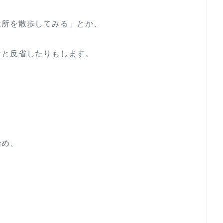
近所を散歩してみる」とか、
なと反省したりもします。
始め、