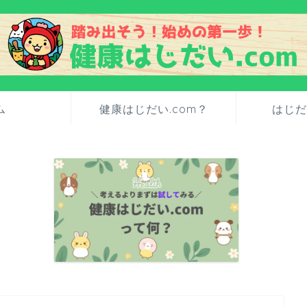
ム
健康はじだい.com？
はじだ