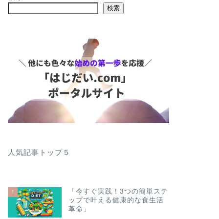
検索
人気記事トップ５
「今すぐ実践！3つの簡単ステ
1
ップで叶える健康的な食生活
革命」