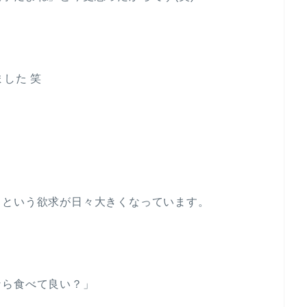
した 笑
」という欲求が日々大きくなっています。
なら食べて良い？」