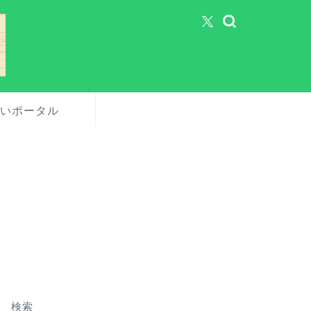
いポータル
検索