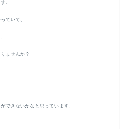
ます。
かっていて、
も、
ありませんか？
いができないかなと思っています。