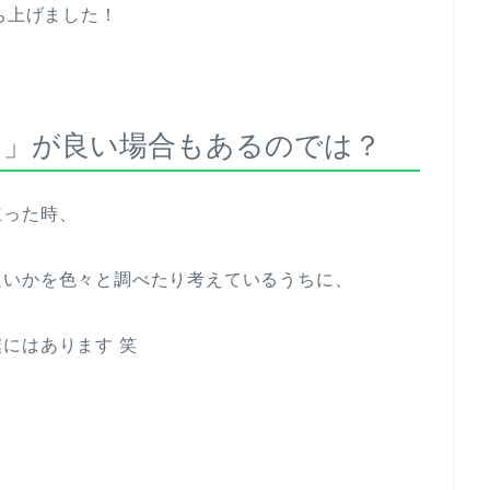
ち上げました！
る」が良い場合もあるのでは？
立った時、
良いかを色々と調べたり考えているうちに、
にはあります 笑