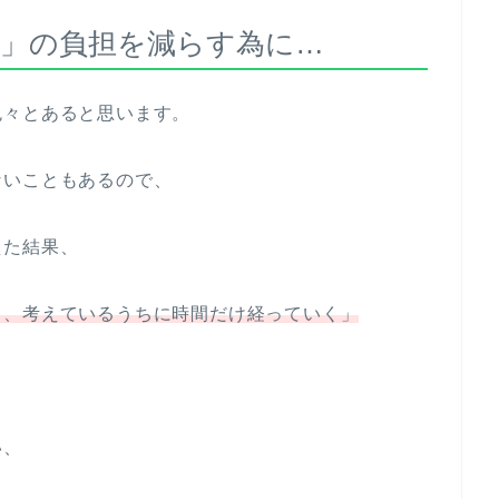
」の負担を減らす為に…
色々とあると思います。
ないこともあるので、
えた結果、
ら、考えているうちに時間だけ経っていく」
い、