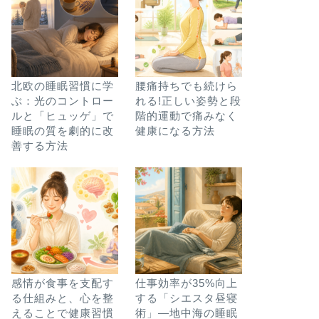
北欧の睡眠習慣に学
腰痛持ちでも続けら
ぶ：光のコントロー
れる!正しい姿勢と段
ルと「ヒュッゲ」で
階的運動で痛みなく
睡眠の質を劇的に改
健康になる方法
善する方法
感情が食事を支配す
仕事効率が35%向上
る仕組みと、心を整
する「シエスタ昼寝
えることで健康習慣
術」―地中海の睡眠