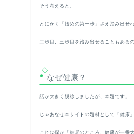
そう考えると、
とにかく「始めの第一歩」さえ踏み出せ
二歩目、三歩目を踏み出せることもある
なぜ健康？
話が大きく脱線しましたが、本題です。
じゃあなぜ本サイトの題材として「健康
これは僕が「結局のところ、健康が一番大