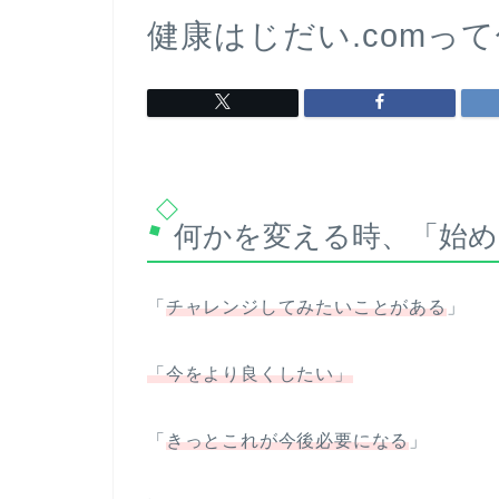
健康はじだい.comっ
何かを変える時、「始め
「
チャレンジしてみたいことがある
」
「今をより良くしたい」
「
きっとこれが今後必要になる
」