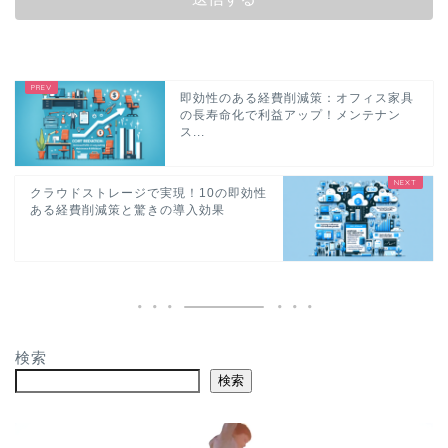
即効性のある経費削減策：オフィス家具
の長寿命化で利益アップ！メンテナン
ス...
クラウドストレージで実現！10の即効性
ある経費削減策と驚きの導入効果
検索
検索