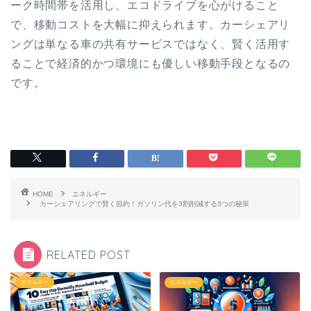
ーク時間帯を活用し、エコドライブを心がけること
で、移動コストを大幅に抑えられます。カーシェアリ
ングは単なる車の共有サービスではなく、賢く活用す
ることで経済的かつ環境にも優しい移動手段となるの
です。
HOME
エネルギー
カーシェアリングで賢く節約！ガソリン代を3割削減する3つの秘策
RELATED POST
エネルギー
エネルギー