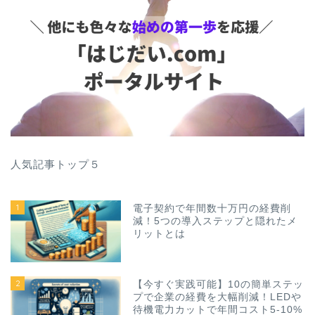
人気記事トップ５
1
電子契約で年間数十万円の経費削
減！5つの導入ステップと隠れたメ
リットとは
2
【今すぐ実践可能】10の簡単ステッ
プで企業の経費を大幅削減！LEDや
待機電力カットで年間コスト5-10%