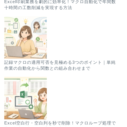
Excel印刷業務を劇的に効率化！マクロ自動化で年間数
十時間の工数削減を実現する方法
記録マクロの適用可否を見極める3つのポイント｜単純
作業の自動化から関数との組み合わせまで
Excel空白行・空白列を秒で削除！マクロループ処理で