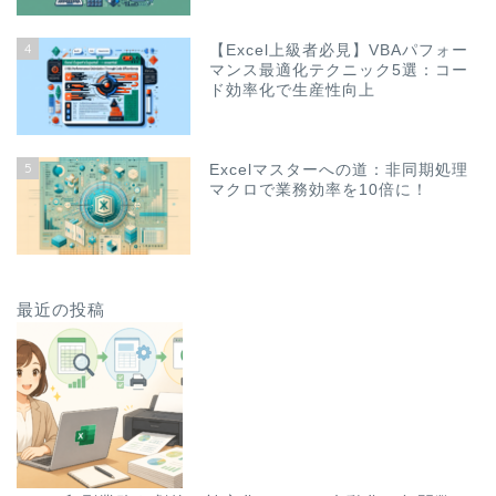
4
【Excel上級者必見】VBAパフォー
マンス最適化テクニック5選：コー
ド効率化で生産性向上
5
Excelマスターへの道：非同期処理
マクロで業務効率を10倍に！
最近の投稿