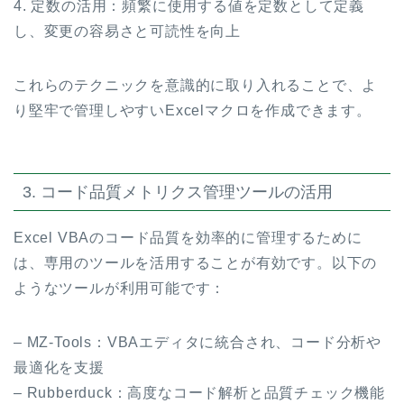
4. 定数の活用：頻繁に使用する値を定数として定義
し、変更の容易さと可読性を向上
これらのテクニックを意識的に取り入れることで、よ
り堅牢で管理しやすいExcelマクロを作成できます。
3. コード品質メトリクス管理ツールの活用
Excel VBAのコード品質を効率的に管理するために
は、専用のツールを活用することが有効です。以下の
ようなツールが利用可能です：
– MZ-Tools：VBAエディタに統合され、コード分析や
最適化を支援
– Rubberduck：高度なコード解析と品質チェック機能