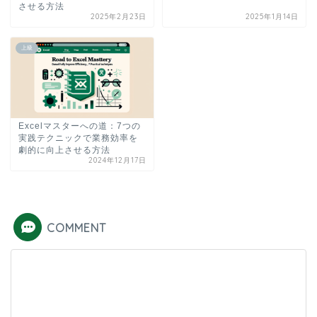
させる方法
2025年2月23日
2025年1月14日
上級
Excelマスターへの道：7つの
実践テクニックで業務効率を
劇的に向上させる方法
2024年12月17日
COMMENT