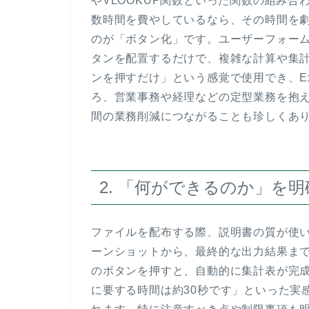
やVLOOKUP関数といった関数の組み
数時間を費やしているなら、その時間を
のが「ボタン化」です。ユーザーフォー
タンを配置するだけで、複雑な計算や集
ンを押すだけ」という感覚で使用でき、E
ろ、営業事務や経理などの定型業務を抱
間の業務削減につながることも珍しくあ
2. 「何ができるのか」を
ファイルを配布する際、説明書の質が使
ーンショットから、最終的な出力結果ま
のボタンを押すと、自動的に集計表が完
に要する時間は約30秒です」といった実