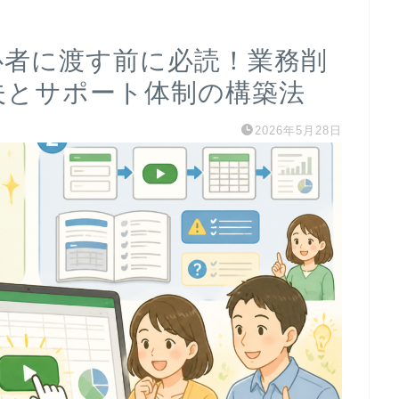
初心者に渡す前に必読！業務削
夫とサポート体制の構築法
2026年5月28日