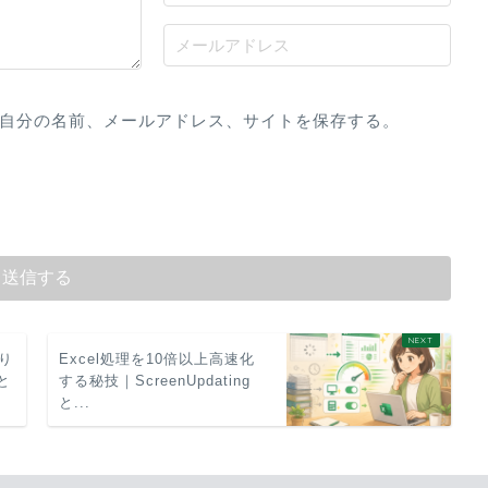
自分の名前、メールアドレス、サイトを保存する。
振り
Excel処理を10倍以上高速化
と
する秘技｜ScreenUpdating
と...