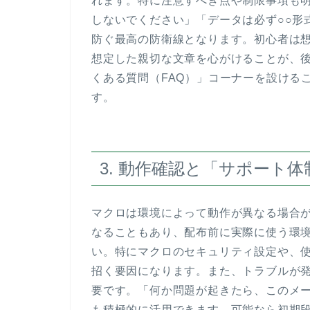
れます。特に注意すべき点や制限事項も
しないでください」「データは必ず○○形
防ぐ最高の防衛線となります。初心者は
想定した親切な文章を心がけることが、
くある質問（FAQ）」コーナーを設ける
す。
3. 動作確認と「サポート
マクロは環境によって動作が異なる場合があり
なることもあり、配布前に実際に使う環
い。特にマクロのセキュリティ設定や、使
招く要因になります。また、トラブルが
要です。「何か問題が起きたら、このメ
も積極的に活用できます。可能なら初期