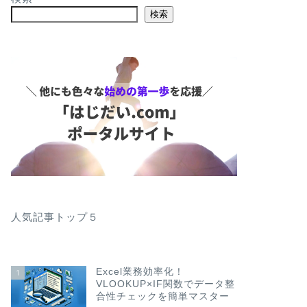
検索
人気記事トップ５
Excel業務効率化！
1
VLOOKUP×IF関数でデータ整
合性チェックを簡単マスター