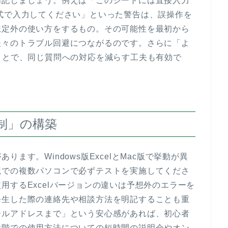
明記しましょう。例えば「このシートには直接入力
式で入力してください」といった警告は、誤操作を
想定外の使い方をするもの。その可能性を最初から
後々のトラブル回避につながるのです。さらに「よ
ことで、同じ質問への対応を減らす工夫も有効で
体制」の構築
ます。Windows版ExcelとMac版で挙動が異
境での複数パソコンで必ずテストを実施してくださ
用するExcelバージョンの違いは予想外のエラーを
発生した際の連絡先や相談方法を明記することも重
ールアドレスまで」という安心感があれば、初心者
段階での使用方法についての短時間の説明会やオン