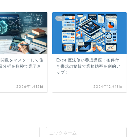
中級
NC関数をマスターして住
Excel魔法使い養成講座：条件付
済分析を数秒で完了さ
き書式の秘技で業務効率を劇的ア
ップ！
2026年1月12日
2024年12月18日