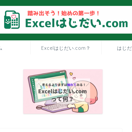
ム
Excelはじだい.com？
はじだ