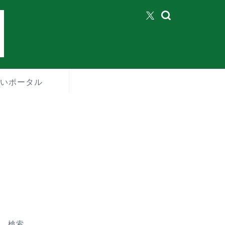
いポータル
検索