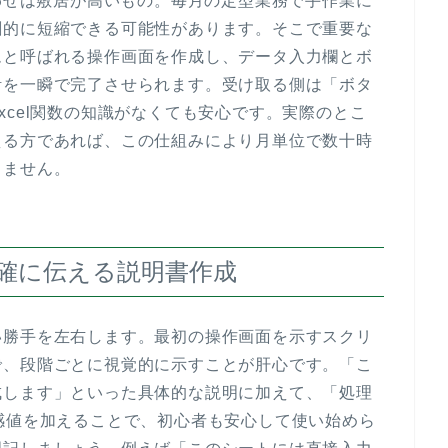
合わせは敷居が高いもの。毎月の定型業務で手作業に
劇的に短縮できる可能性があります。そこで重要な
ムと呼ばれる操作画面を作成し、データ入力欄とボ
計を一瞬で完了させられます。受け取る側は「ボタ
xcel関数の知識がなくても安心です。実際のとこ
える方であれば、この仕組みにより月単位で数十時
りません。
明確に伝える説明書作成
い勝手を左右します。最初の操作画面を示すスクリ
で、段階ごとに視覚的に示すことが肝心です。「こ
成します」といった具体的な説明に加えて、「処理
感値を加えることで、初心者も安心して使い始めら