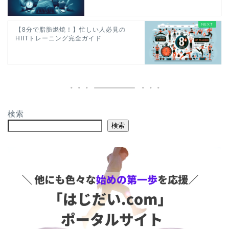
【8分で脂肪燃焼！】忙しい人必見の
HIITトレーニング完全ガイド
検索
検索