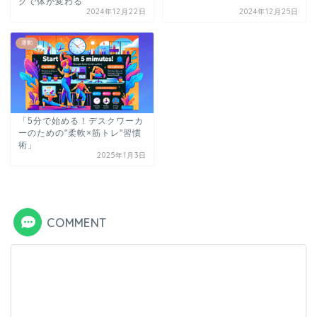
グで体が変わる
2024年12月22日
2024年12月25日
運動
「5分で始める！デスクワーカ
ーのための"柔軟×筋トレ"習慣
術」
2025年1月3日
COMMENT