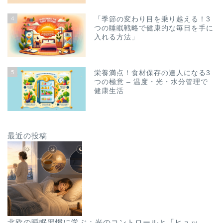
4
「季節の変わり目を乗り越える！3
つの睡眠戦略で健康的な毎日を手に
入れる方法」
5
栄養満点！食材保存の達人になる3
つの極意 – 温度・光・水分管理で
健康生活
最近の投稿
北欧の睡眠習慣に学ぶ：光のコントロールと「ヒュッ