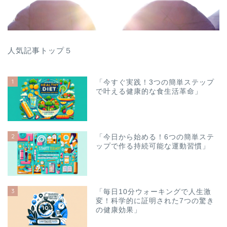
人気記事トップ５
1
「今すぐ実践！3つの簡単ステップ
で叶える健康的な食生活革命」
2
「今日から始める！6つの簡単ステ
ップで作る持続可能な運動習慣」
3
「毎日10分ウォーキングで人生激
変！科学的に証明された7つの驚き
の健康効果」