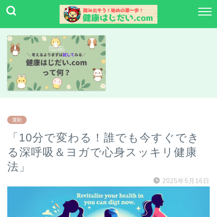
運動
「10分で変わる！誰でも今すぐでき
る深呼吸＆ヨガで心身スッキリ健康
法」
2025年5月16日