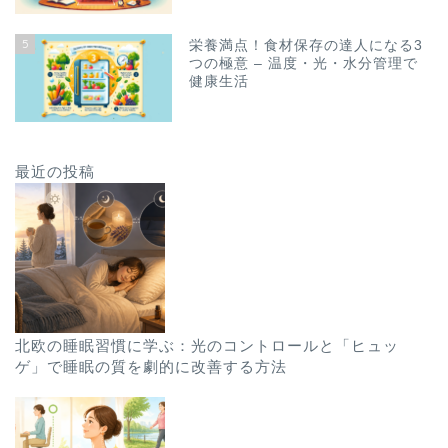
5
栄養満点！食材保存の達人になる3
つの極意 – 温度・光・水分管理で
健康生活
最近の投稿
北欧の睡眠習慣に学ぶ：光のコントロールと「ヒュッ
ゲ」で睡眠の質を劇的に改善する方法