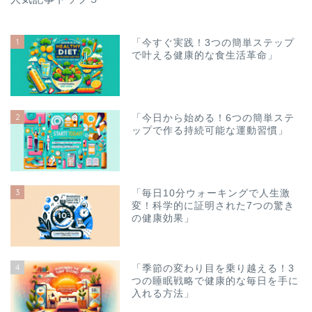
1
「今すぐ実践！3つの簡単ステップ
で叶える健康的な食生活革命」
2
「今日から始める！6つの簡単ステ
ップで作る持続可能な運動習慣」
3
「毎日10分ウォーキングで人生激
変！科学的に証明された7つの驚き
の健康効果」
4
「季節の変わり目を乗り越える！3
つの睡眠戦略で健康的な毎日を手に
入れる方法」