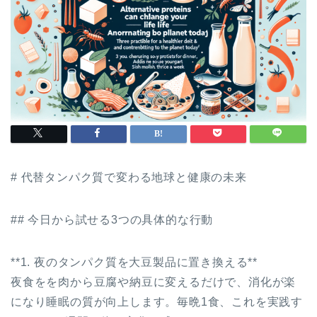
# 代替タンパク質で変わる地球と健康の未来
## 今日から試せる3つの具体的な行動
**1. 夜のタンパク質を大豆製品に置き換える**
夜食をを肉から豆腐や納豆に変えるだけで、消化が楽
になり睡眠の質が向上します。毎晩1食、これを実践す