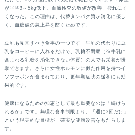
が平均3～5kg低下、血液検査の数値が改善、疲れにく
くなった。この理由は、代替タンパク質が消化に優し
く、血糖値の急上昇を防ぐためです。
豆乳も見直すべき食事の一つです。牛乳の代わりに豆
乳をコーヒーに入れるだけで、乳糖不耐症（※牛乳に
含まれる乳糖を消化できない体質）の人でも栄養が摂
取できます。さらに女性ホルモンに似た作用を持つイ
ソフラボンが含まれており、更年期症状の緩和にも効
果的です。
健康になるための知恵として最も重要なのは「続けら
れるか」です。無理な食事制限より、「週に3回だけ」
という現実的な目標が、確実な健康改善をもたらしま
す。