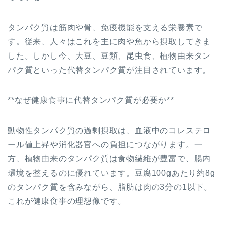
タンパク質は筋肉や骨、免疫機能を支える栄養素で
す。従来、人々はこれを主に肉や魚から摂取してきま
した。しかし今、大豆、豆類、昆虫食、植物由来タン
パク質といった代替タンパク質が注目されています。
**なぜ健康食事に代替タンパク質が必要か**
動物性タンパク質の過剰摂取は、血液中のコレステロ
ール値上昇や消化器官への負担につながります。一
方、植物由来のタンパク質は食物繊維が豊富で、腸内
環境を整えるのに優れています。豆腐100gあたり約8g
のタンパク質を含みながら、脂肪は肉の3分の1以下。
これが健康食事の理想像です。