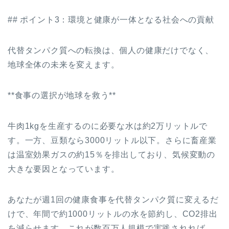
## ポイント3：環境と健康が一体となる社会への貢献
代替タンパク質への転換は、個人の健康だけでなく、
地球全体の未来を変えます。
**食事の選択が地球を救う**
牛肉1kgを生産するのに必要な水は約2万リットルで
す。一方、豆類なら3000リットル以下。さらに畜産業
は温室効果ガスの約15％を排出しており、気候変動の
大きな要因となっています。
あなたが週1回の健康食事を代替タンパク質に変えるだ
けで、年間で約1000リットルの水を節約し、CO2排出
を減らせます。これが数百万人規模で実践されれば、