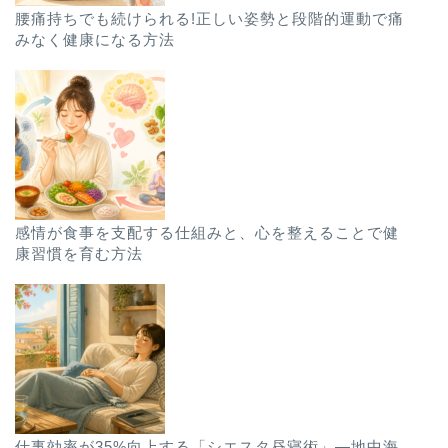
腰痛持ちでも続けられる!正しい姿勢と段階的運動で痛
みなく健康になる方法
感情が食事を支配する仕組みと、心を整えることで健
康習慣を育む方法
仕事効率が35%向上する「シエスタ昼寝術」―地中海