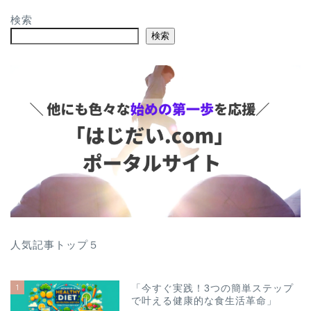
検索
検索
人気記事トップ５
1
「今すぐ実践！3つの簡単ステップ
で叶える健康的な食生活革命」